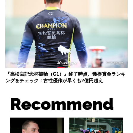
『高松宮記念杯競輪（G1）』終了時点、獲得賞金ランキ
ングをチェック！古性優作が早くも2億円超え
Recommend