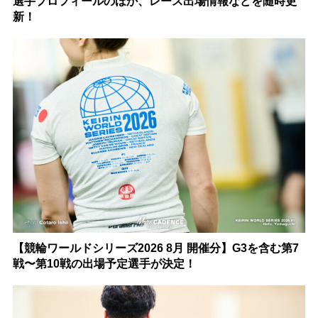
選手プロフィールのほか、レース出場情報などを随時更
新！
【競輪ワールドシリーズ2026 8月 開催分】G3を含む第7
戦〜第10戦の出場予定選手が決定！