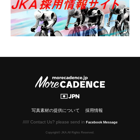
写真素材の提供について
採用情報
///// Contact Us? please send in
Facebook Message
Copyright© JKA.All Rights Reserved.