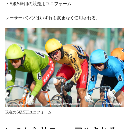
・S級S班用の競走用ユニフォーム
レーサーパンツはいずれも変更なく使用される。
現在のS級S班ユニフォーム