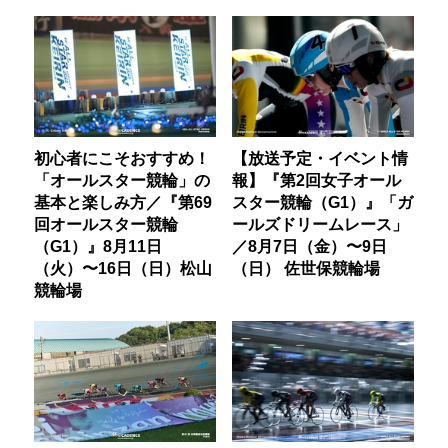
初心者にこそおすすめ！
【放送予定・イベント情
「オールスター競輪」の
報】『第2回女子オール
基本と楽しみ方／『第69
スター競輪（G1）』「ガ
回オールスター競輪
ールズドリームレース」
（G1）』8月11日
／8月7日（金）〜9日
（火）〜16日（日）松山
（日） 佐世保競輪場
競輪場