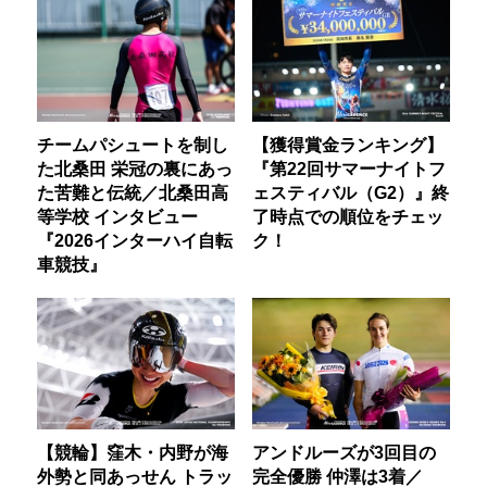
チームパシュートを制し
【獲得賞金ランキング】
た北桑田 栄冠の裏にあっ
『第22回サマーナイトフ
た苦難と伝統／北桑田高
ェスティバル（G2）』終
等学校 インタビュー
了時点での順位をチェッ
『2026インターハイ自転
ク！
車競技』
【競輪】窪木・内野が海
アンドルーズが3回目の
外勢と同あっせん トラッ
完全優勝 仲澤は3着／