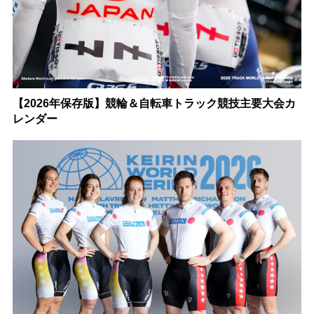
【2026年保存版】競輪＆自転車トラック競技主要大会カ
レンダー