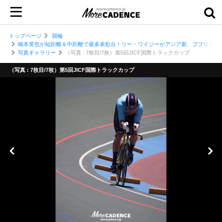
トップページ
競輪
橋本英也が短距離＆中距離で最多表彰台！リー・ワイジーがアジア新、ブフリ＆ボス1k
写真ギャラリー
（写真 : 7枚目/7枚）第5回JICF国際トラックカップ
（写真 : 7枚目/7枚）第5回JICF国際トラックカップ