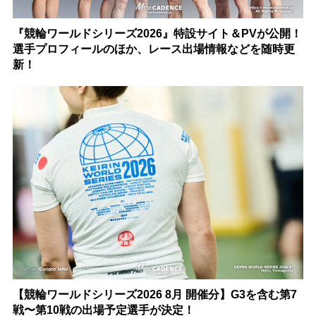
『競輪ワールドシリーズ2026』特設サイト＆PVが公開！
選手プロフィールのほか、レース出場情報などを随時更
新！
【競輪ワールドシリーズ2026 8月 開催分】G3を含む第7
戦〜第10戦の出場予定選手が決定！