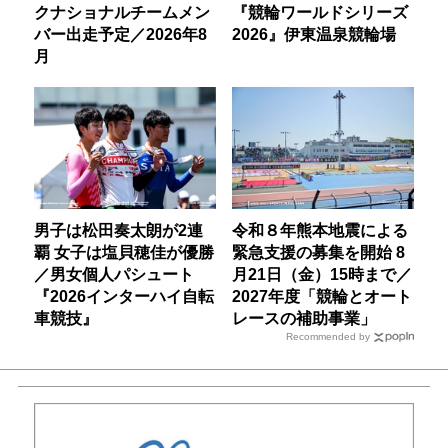
クナショナルチームメン
『競輪ワールドシリーズ
バー出走予定／2026年8
2026』伊東温泉競輪場
月
男子は松田奏太朗が2連
令和８年熊本地震による
覇 女子は塩貝穂佳が優勝
緊急支援の募集を開始 8
／男女個人パシュート
月21日（金）15時まで／
『2026インターハイ自転
2027年度「競輪とオート
車競技』
レースの補助事業」
Recommended by