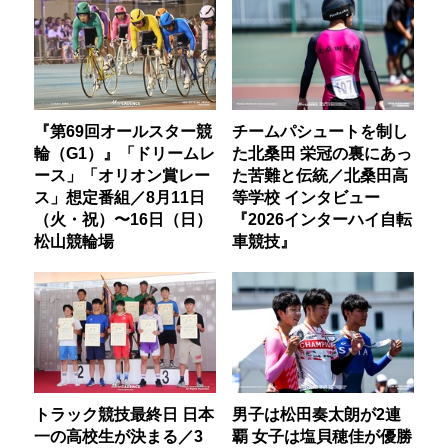
『第69回オールスター競
チームパシュートを制し
輪（G1）』「ドリームレ
た北桑田 栄冠の裏にあっ
ース」「オリオン賞レー
た苦難と伝統／北桑田高
ス」想定番組／8月11日
等学校 インタビュー
（火・祝）〜16日（日）
『2026インターハイ自転
松山競輪場
車競技』
トラック競技最終日 日本
男子は松田奏太朗が2連
一の高校生が決まる／3
覇 女子は塩貝穂佳が優勝