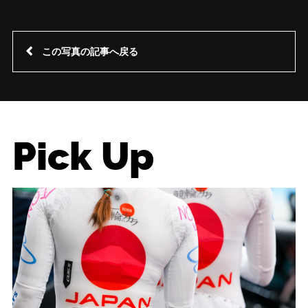
この写真の記事へ戻る
Pick Up