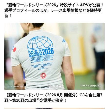
『競輪ワールドシリーズ2026』特設サイト＆PVが公開！
選手プロフィールのほか、レース出場情報などを随時更
新！
【競輪ワールドシリーズ2026 8月 開催分】G3を含む第7
戦〜第10戦の出場予定選手が決定！