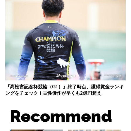
『高松宮記念杯競輪（G1）』終了時点、獲得賞金ランキ
ングをチェック！古性優作が早くも2億円超え
Recommend