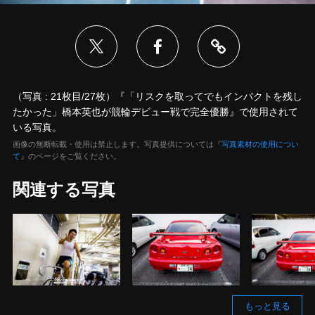
（写真 : 21枚目/27枚）『「リスクを取ってでもインパクトを残し
たかった」橋本英也が競輪デビュー戦で完全優勝』で使用されて
いる写真。
画像の無断転載・使用は禁止します。写真提供については『
写真素材の使用につい
て
』のページをご覧ください。
関連する写真
もっと見る