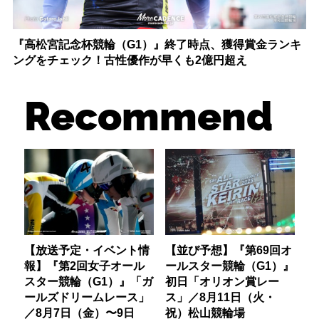
『高松宮記念杯競輪（G1）』終了時点、獲得賞金ランキ
ングをチェック！古性優作が早くも2億円超え
Recommend
【放送予定・イベント情
【並び予想】『第69回オ
報】『第2回女子オール
ールスター競輪（G1）』
スター競輪（G1）』「ガ
初日「オリオン賞レー
ールズドリームレース」
ス」／8月11日（火・
／8月7日（金）〜9日
祝）松山競輪場