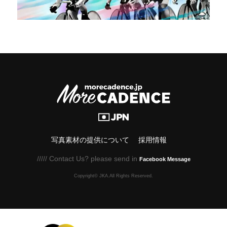
写真素材の提供について
採用情報
///// Contact Us? please send in
Facebook Message
Copyright© JKA.All Rights Reserved.