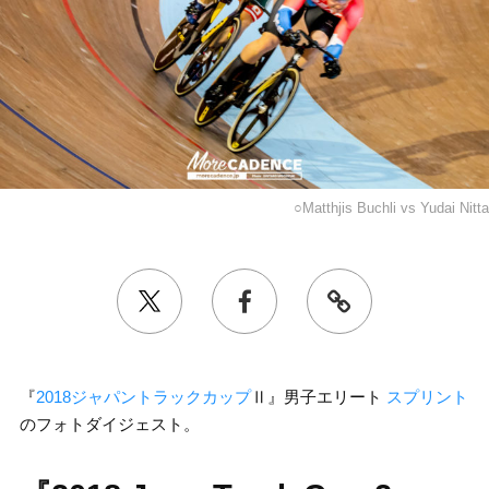
○Matthjis Buchli vs Yudai Nitta
『
2018ジャパントラックカップ
Ⅱ』男子エリート
スプリント
のフォトダイジェスト。