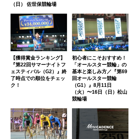
（日） 佐世保競輪場
【獲得賞金ランキング】
初心者にこそおすすめ！
『第22回サマーナイトフ
「オールスター競輪」の
ェスティバル（G2）』終
基本と楽しみ方／『第69
了時点での順位をチェッ
回オールスター競輪
ク！
（G1）』8月11日
（火）〜16日（日）松山
競輪場