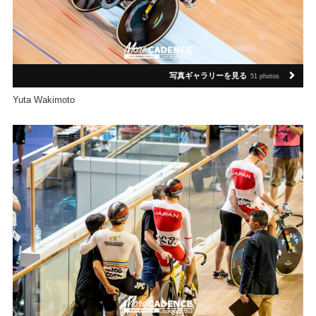
写真ギャラリーを見る
51 photos
Yuta Wakimoto