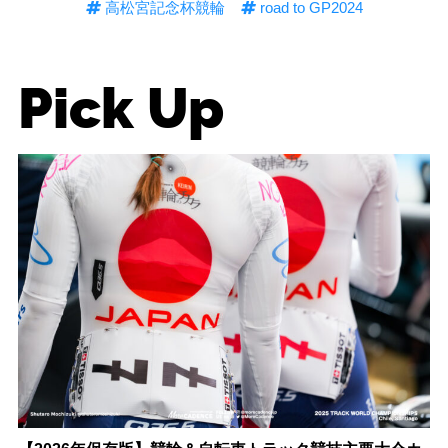
高松宮記念杯競輪
road to GP2024
Pick Up