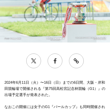
2024年6月11日（火）〜16日（日）までの6日間、大阪・岸和
田競輪場で開催される『第75回高松宮記念杯競輪（G1）』の
出場予定選手が発表された。
なおこの開催には女子のG1『パールカップ』も同時開催され