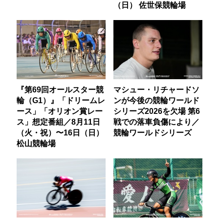
（日） 佐世保競輪場
『第69回オールスター競
マシュー・リチャードソ
輪（G1）』「ドリームレ
ンが今後の競輪ワールド
ース」「オリオン賞レー
シリーズ2026を欠場 第6
ス」想定番組／8月11日
戦での落車負傷により／
（火・祝）〜16日（日）
競輪ワールドシリーズ
松山競輪場