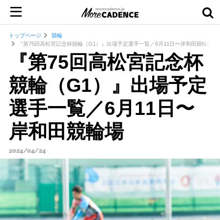
トップページ
競輪
『第75回高松宮記念杯競輪（G1）』出場予定選手一覧／6月11日〜岸和田競輪場
『第75回高松宮記念杯
競輪（G1）』出場予定
選手一覧／6月11日〜
岸和田競輪場
2024/04/24