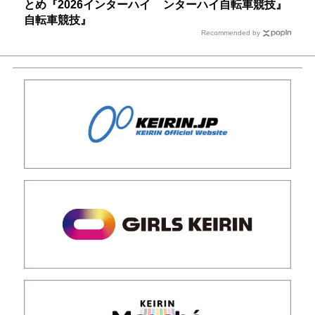
とめ『2026インターハイ
ンターハイ自転車競技』
自転車競技』
Recommended by