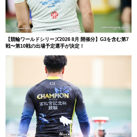
【競輪ワールドシリーズ2026 8月 開催分】G3を含む第7
戦〜第10戦の出場予定選手が決定！