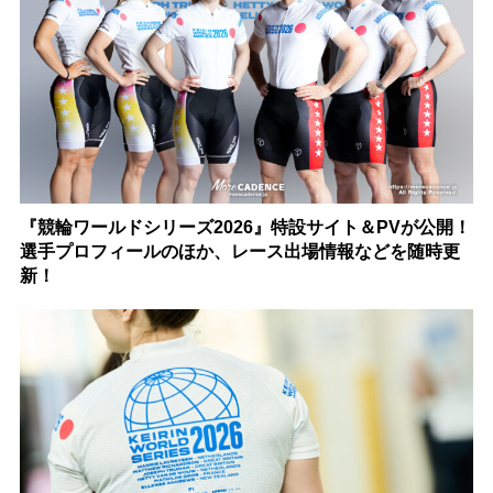
『競輪ワールドシリーズ2026』特設サイト＆PVが公開！
選手プロフィールのほか、レース出場情報などを随時更
新！