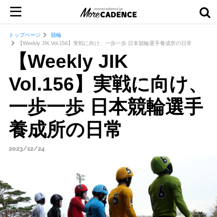
トップページ
競輪
【Weekly JIK Vol.156】実戦に向け、一歩一歩 日本競輪選手養成所の日常
【Weekly JIK
Vol.156】実戦に向け、
一歩一歩 日本競輪選手
養成所の日常
2023/12/24