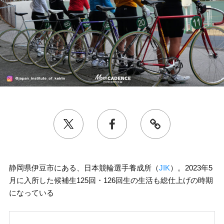
静岡県伊豆市にある、日本競輪選手養成所（
JIK
）。2023年5
月に入所した候補生125回・126回生の生活も総仕上げの時期
になっている