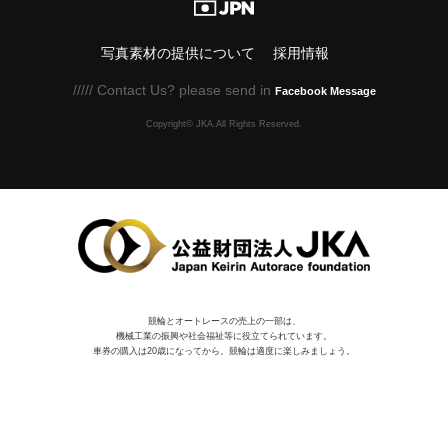
写真素材の提供について
採用情報
///// Contact Us? please send in
Facebook Message
Copyright© JKA.All Rights Reserved.
競輪とオートレースの売上の一部は、
機械⼯業の振興や社会福祉等に役⽴てられています。
車券の購入は20歳になってから。競輪は適度に楽しみましょう。