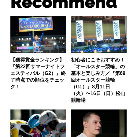
Recommend
【獲得賞金ランキング】
初心者にこそおすすめ！
『第22回サマーナイトフ
「オールスター競輪」の
ェスティバル（G2）』終
基本と楽しみ方／『第69
了時点での順位をチェッ
回オールスター競輪
ク！
（G1）』8月11日
（火）〜16日（日）松山
競輪場