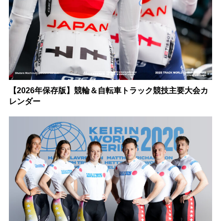
【2026年保存版】競輪＆自転車トラック競技主要大会カ
レンダー