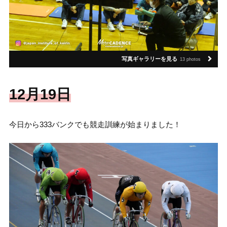
写真ギャラリーを見る
13 photos
12月19日
今日から333バンクでも競走訓練が始まりました！