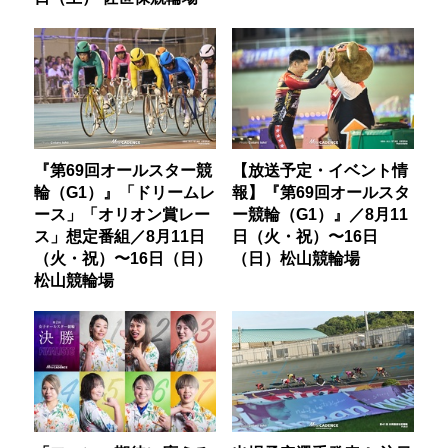
『第69回オールスター競
【放送予定・イベント情
輪（G1）』「ドリームレ
報】『第69回オールスタ
ース」「オリオン賞レー
ー競輪（G1）』／8月11
ス」想定番組／8月11日
日（火・祝）〜16日
（火・祝）〜16日（日）
（日）松山競輪場
松山競輪場