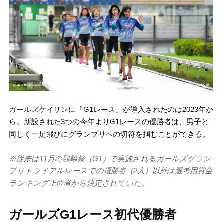
ガールズケイリンに「G1レース」が導入されたのは2023年か
ら。新設された3つの今年よりG1レースの優勝者は、男子と
同じく一足飛びにグランプリへの切符を掴むことができる。
※従来は11月の競輪祭（G1）で実施されるガールズグラン
プリトライアルレースでの優勝者（2人）以外は選考用賞金
ランキング上位者から決定されていた。
ガールズG1レース初代優勝者