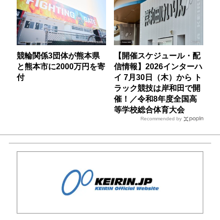
競輪関係3団体が熊本県
【開催スケジュール・配
と熊本市に2000万円を寄
信情報】2026インターハ
付
イ 7月30日（木）から ト
ラック競技は岸和田で開
催！／令和8年度全国高
等学校総合体育大会
Recommended by