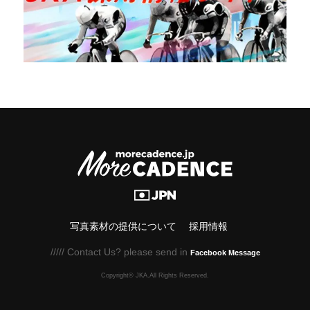
写真素材の提供について
採用情報
///// Contact Us? please send in
Facebook Message
Copyright© JKA.All Rights Reserved.