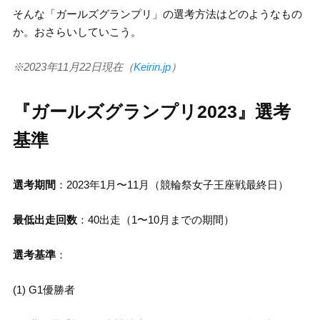
そんな「ガールズグランプリ」の選考方法はどのようなもの
か。おさらいしていこう。
※2023年11月22日現在（
Keirin.jp
）
『ガールズグランプリ2023』選考
基準
選考期間
：2023年1月〜11月（競輪祭女子王座戦最終日）
最低出走回数
：40出走（1〜10月までの期間）
選考基準
：
(1) G1優勝者