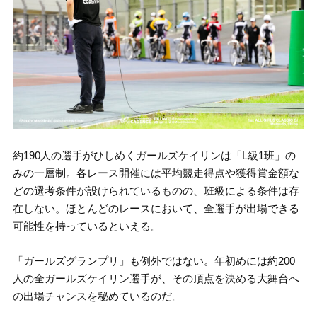
約190人の選手がひしめくガールズケイリンは「L級1班」の
みの一層制。各レース開催には平均競走得点や獲得賞金額な
どの選考条件が設けられているものの、班級による条件は存
在しない。ほとんどのレースにおいて、全選手が出場できる
可能性を持っているといえる。
「ガールズグランプリ」も例外ではない。年初めには約200
人の全ガールズケイリン選手が、その頂点を決める大舞台へ
の出場チャンスを秘めているのだ。