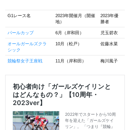
G1レース名
2023年開催月（開催
2023年優
地）
勝者
パールカップ
6月（岸和田）
児玉碧衣
オールガールズクラ
10月（松戸）
佐藤水菜
シック
競輪祭女子王座戦
11月（岸和田）
梅川風子