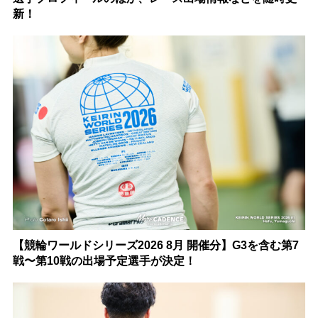
新！
【競輪ワールドシリーズ2026 8月 開催分】G3を含む第7
戦〜第10戦の出場予定選手が決定！