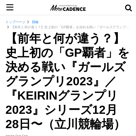
トップページ
競輪
【前年と何が違う？】史上初の「GP覇者」を決める戦い『ガールズグランプリ2023』／
【前年と何が違う？】
史上初の「GP覇者」を
決める戦い『ガールズ
グランプリ2023』／
『KEIRINグランプリ
2023』シリーズ12月
28日〜（立川競輪場）
2023/12/25