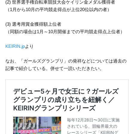
(2) 世界選手権自転車競技大会ケイリン金メダル獲得者
（1月から10月の平均競走得点が上位20位以内の者）
(3) 選考用賞金獲得額上位者
（同額の場合は1月～10月開催までの平均競走得点上位者）
KEIRIN.jp
より
なお、「ガールズグランプリ」の発祥などについては過去の
記事で紹介している。併せて一読いただきたい。