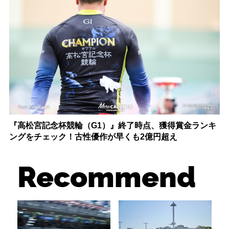
『高松宮記念杯競輪（G1）』終了時点、獲得賞金ランキ
ングをチェック！古性優作が早くも2億円超え
Recommend