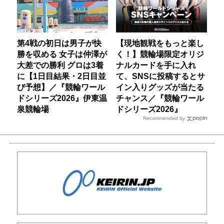
第4戦の初日は男子が快
【現地観戦をもっと楽し
勝を収める 女子は仲澤が
く！】競輪場限定オリジ
大差での勝利 グロは3着
ナルカードを手に入れ
に【1日目結果・2日目並
て、SNSに投稿するとサ
び予想】／『競輪ワール
イン入りグッズが当たる
ドシリーズ2026』伊東温
チャンス／『競輪ワール
泉競輪場
ドシリーズ2026』
Recommended by