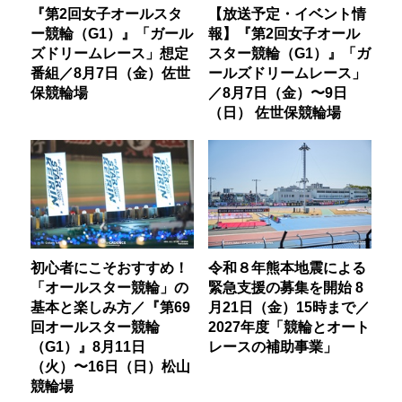
『第2回女子オールスタ
【放送予定・イベント情
ー競輪（G1）』「ガール
報】『第2回女子オール
ズドリームレース」想定
スター競輪（G1）』「ガ
番組／8月7日（金）佐世
ールズドリームレース」
保競輪場
／8月7日（金）〜9日
（日） 佐世保競輪場
初心者にこそおすすめ！
令和８年熊本地震による
「オールスター競輪」の
緊急支援の募集を開始 8
基本と楽しみ方／『第69
月21日（金）15時まで／
回オールスター競輪
2027年度「競輪とオート
（G1）』8月11日
レースの補助事業」
（火）〜16日（日）松山
競輪場