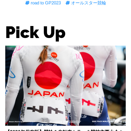
road to GP2023
オールスター競輪
Pick Up