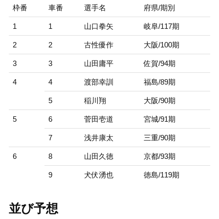
枠番
車番
選手名
府県/期別
1
1
山口拳矢
岐阜/117期
2
2
古性優作
大阪/100期
3
3
山田庸平
佐賀/94期
4
4
渡部幸訓
福島/89期
5
稲川翔
大阪/90期
5
6
菅田壱道
宮城/91期
7
浅井康太
三重/90期
6
8
山田久徳
京都/93期
9
犬伏湧也
徳島/119期
並び予想