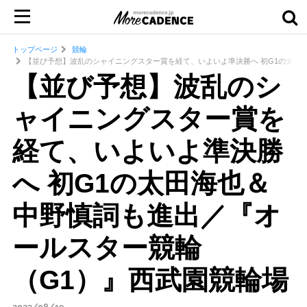
トップページ
競輪
【並び予想】波乱のシャイニングスター賞を経て、いよいよ準決勝へ 初G1の太田
【並び予想】波乱のシ
ャイニングスター賞を
経て、いよいよ準決勝
へ 初G1の太田海也＆
中野慎詞も進出／『オ
ールスター競輪
（G1）』西武園競輪場
2023/08/19