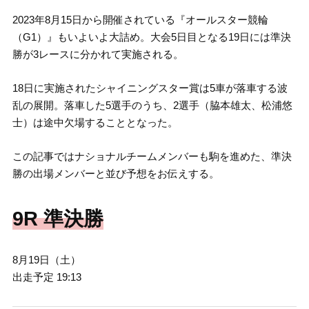
2023年8月15日から開催されている『オールスター競輪
（G1）』もいよいよ大詰め。大会5日目となる19日には準決
勝が3レースに分かれて実施される。
18日に実施されたシャイニングスター賞は5車が落車する波
乱の展開。落車した5選手のうち、2選手（脇本雄太、松浦悠
士）は途中欠場することとなった。
この記事ではナショナルチームメンバーも駒を進めた、準決
勝の出場メンバーと並び予想をお伝えする。
9R 準決勝
8月19日（土）
出走予定 19:13