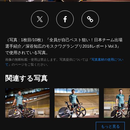
（写真 : 1枚目/10枚）『全員が自己ベスト狙い！日本チーム出場
選手紹介／深谷知広のモスクワグランプリ2018レポートVol.3』
で使用されている写真。
画像の無断転載・使用は禁止します。写真提供については『
写真素材の使用につい
て
』のページをご覧ください。
関連する写真
もっと見る