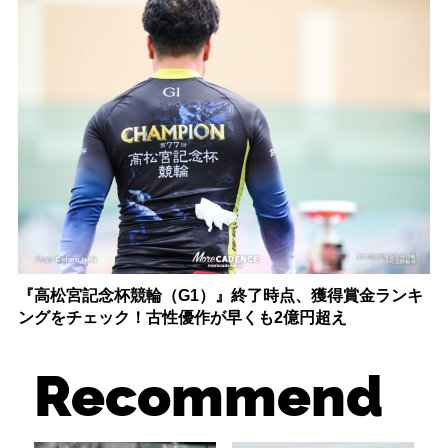
『高松宮記念杯競輪（G1）』終了時点、獲得賞金ランキ
ングをチェック！古性優作が早くも2億円超え
Recommend