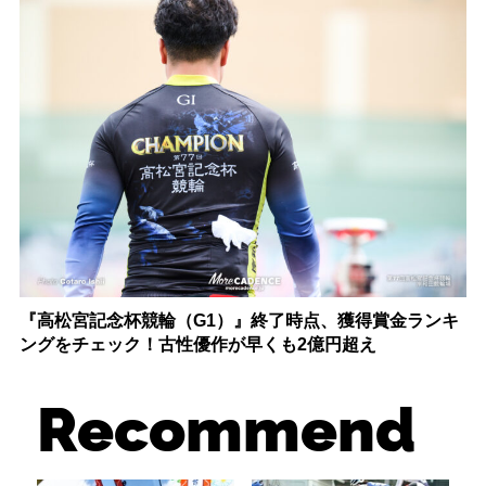
『高松宮記念杯競輪（G1）』終了時点、獲得賞金ランキ
ングをチェック！古性優作が早くも2億円超え
Recommend