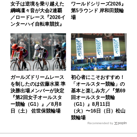
女子は逆境を乗り越えた
ワールドシリーズ2026』
綱嶋凜々音が大会2連覇
第5ラウンド 岸和田競輪
／ロードレース『2026イ
場
ンターハイ自転車競技』
ガールズドリームレース
初心者にこそおすすめ！
を制したのは佐藤水菜 準
「オールスター競輪」の
決勝出場メンバーが決定
基本と楽しみ方／『第69
『第2回女子オールスタ
回オールスター競輪
ー競輪（G1）』／8月8
（G1）』8月11日
日（土） 佐世保競輪場
（火）〜16日（日）松山
競輪場
Recommended by