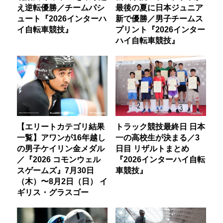
え逆転優勝／チームパシ
最後の夏に日本ジュニア
ュート『2026インターハ
新で優勝／男子チームス
イ自転車競技』
プリント『2026インター
ハイ自転車競技』
【エリートカテゴリ結果
トラック競技最終日 日本
一覧】アワンが16年越し
一の高校生が決まる／3
の男子ケイリン金メダル
日目 リザルトまとめ
／『2026 コモンウェル
『2026インターハイ自転
スゲームズ』7月30日
車競技』
（木）〜8月2日（日） イ
ギリス・グラスゴー