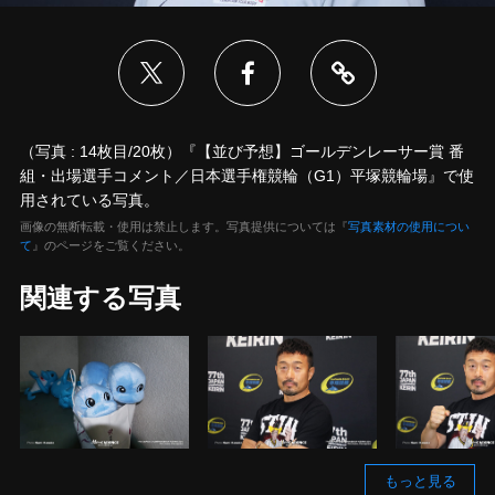
（写真 : 14枚目/20枚）『【並び予想】ゴールデンレーサー賞 番
組・出場選手コメント／日本選手権競輪（G1）平塚競輪場』で使
用されている写真。
画像の無断転載・使用は禁止します。写真提供については『
写真素材の使用につい
て
』のページをご覧ください。
関連する写真
もっと見る