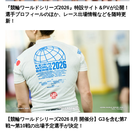
『競輪ワールドシリーズ2026』特設サイト＆PVが公開！
選手プロフィールのほか、レース出場情報などを随時更
新！
【競輪ワールドシリーズ2026 8月 開催分】G3を含む第7
戦〜第10戦の出場予定選手が決定！