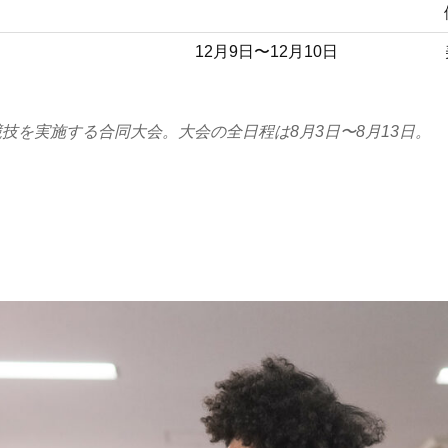
12月9日〜12月10日
車競技を実施する合同大会。大会の全日程は8月3日〜8月13日。