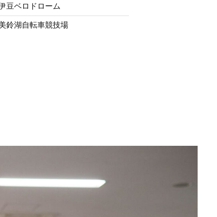
伊豆ベロドローム
美鈴湖自転車競技場