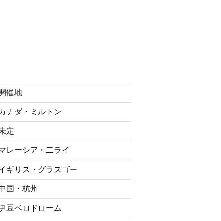
開催地
カナダ・ミルトン
未定
マレーシア・二ライ
イギリス・グラスゴー
中国・杭州
伊豆ベロドローム