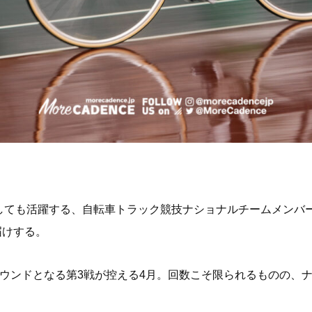
しても活躍する、自転車トラック競技ナショナルチームメンバ
届けする。
ラウンドとなる第3戦が控える4月。回数こそ限られるものの、
。