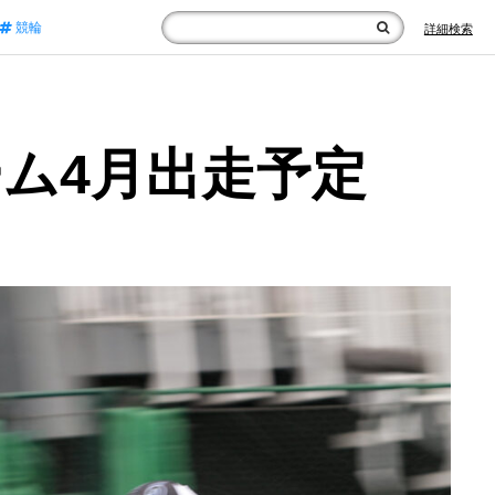
競輪
詳細検索
ム4月出走予定