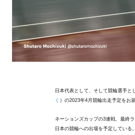
日本代表として、そして競輪選手と
く
）の2023年4月競輪出走予定をお
ネーションズカップの3連戦、最終
日本の競輪への出場を予定している