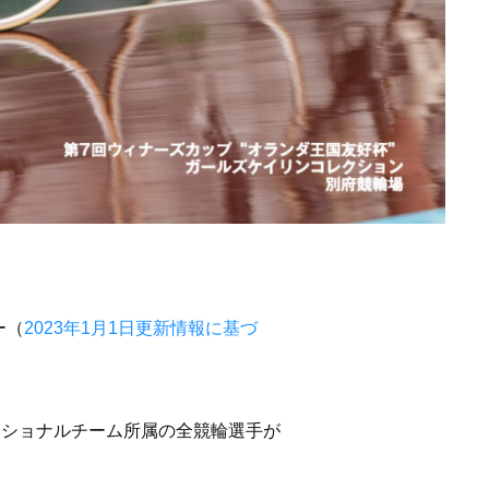
ー（
2023年1月1日更新情報に基づ
ナショナルチーム所属の全競輪選手が