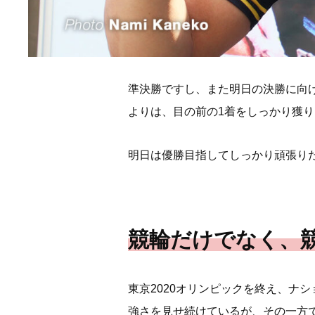
準決勝ですし、また明日の決勝に向
よりは、目の前の1着をしっかり獲
明日は優勝目指してしっかり頑張り
競輪だけでなく、
東京2020オリンピックを終え、ナ
強さを見せ続けているが、その一方で