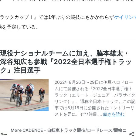
トラックカップⅠ』では1年ぶりの競技にもかかわらず
ケイリン
場を予定している。