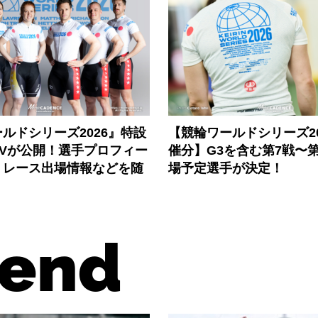
ルドシリーズ2026』特設
【競輪ワールドシリーズ202
PVが公開！選手プロフィー
催分】G3を含む第7戦〜第
、レース出場情報などを随
場予定選手が決定！
end