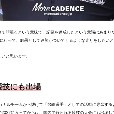
けて頑張るという意味で、記録を達成したという意識はあまり
りに行って、結果として連勝がついてくるような走りをしたいと
たいと思います。
競技にも出場
ショナルチームから抜けて「競輪選手」としての活動に専念す
2022に入ってからは、国内で行われる競技の大会にも出場し