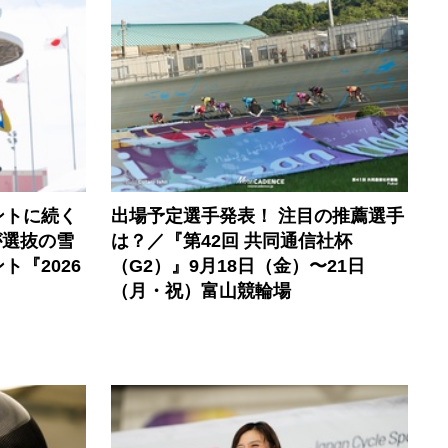
ントに続く
出場予定選手発表！ 注目の推薦選手
が選抜の雪
は？／『第42回 共同通信社杯
『2026
（G2）』9月18日（金）〜21日
』
（月・祝）富山競輪場