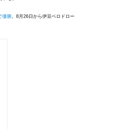
で優勝
。8月26日から伊豆ベロドロー