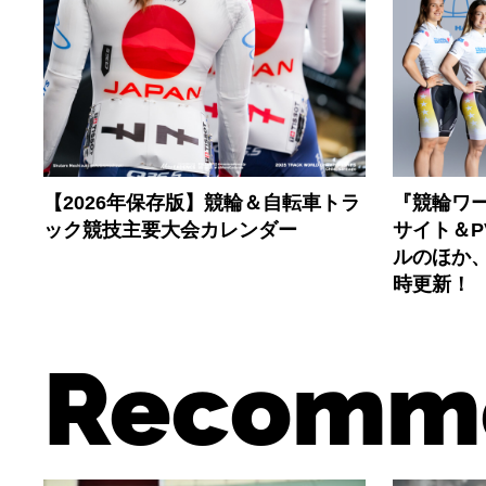
【2026年保存版】競輪＆自転車トラ
『競輪ワー
ック競技主要大会カレンダー
サイト＆
ルのほか
時更新！
Recomm