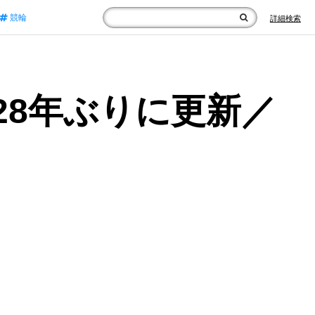
競輪
詳細検索
28年ぶりに更新／