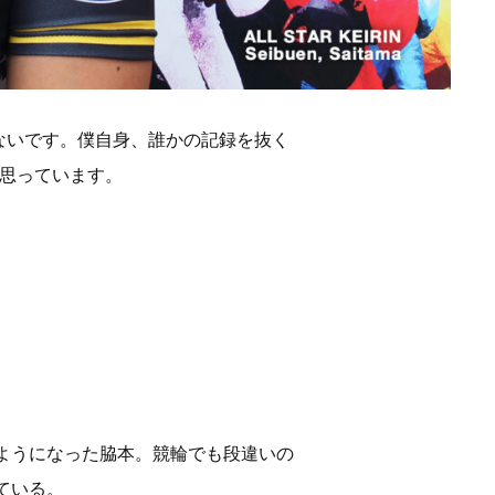
ないです。僕自身、誰かの記録を抜く
思っています。
るようになった脇本。競輪でも段違いの
ている。