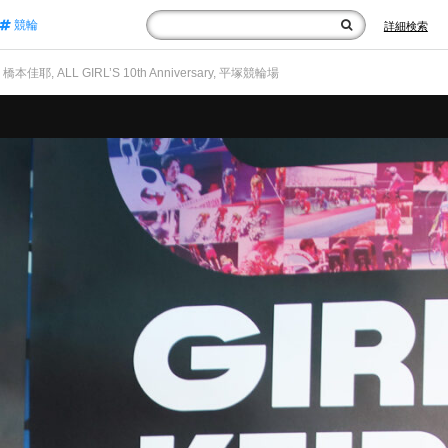
競輪
詳細検索
本佳耶, ALL GIRL’S 10th Anniversary, 平塚競輪場