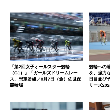
『第2回女子オールスター競輪
競輪への
（G1）』「ガールズドリームレー
を、強力
ス」想定番組／8月7日（金）佐世保
日目並び
競輪場
リーズ20