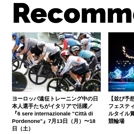
Recomm
ヨーロッパ遠征トレーニング中の日
【並び予想
本人選手たちがイタリアで活躍／
フェスティ
『6 sere internazionale "Città di
ルタイル賞
Pordenone"』7月13日（月）〜18
競輪場
日（土）