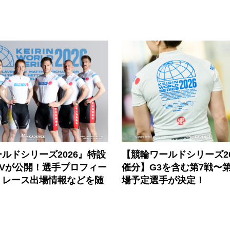
ルドシリーズ2026』特設
【競輪ワールドシリーズ202
PVが公開！選手プロフィー
催分】G3を含む第7戦〜第
、レース出場情報などを随
場予定選手が決定！