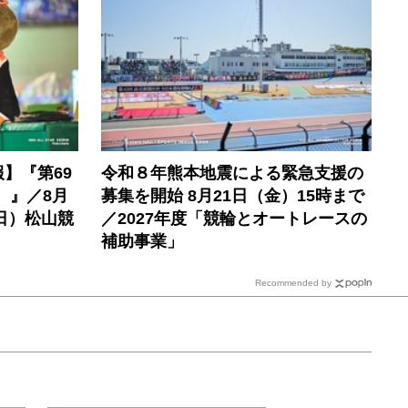
】『第69
令和８年熊本地震による緊急支援の
）』／8月
募集を開始 8月21日（金）15時まで
日）松山競
／2027年度「競輪とオートレースの
補助事業」
Recommended by