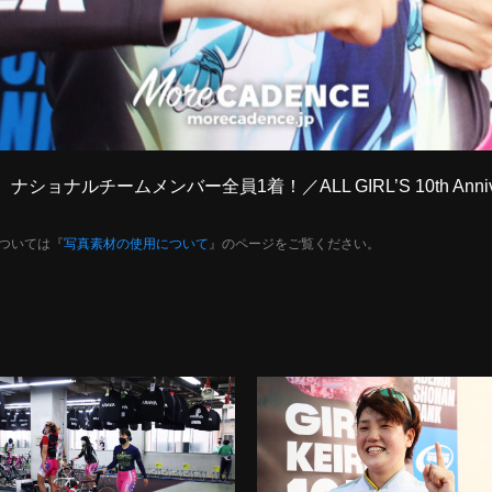
】ナショナルチームメンバー全員1着！／ALL GIRL’S 10th An
ついては『
写真素材の使用について
』のページをご覧ください。