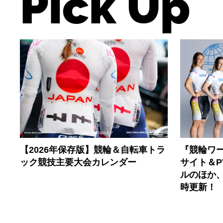
Pick Up
【2026年保存版】競輪＆自転車トラ
『競輪ワー
ック競技主要大会カレンダー
サイト＆
ルのほか
時更新！