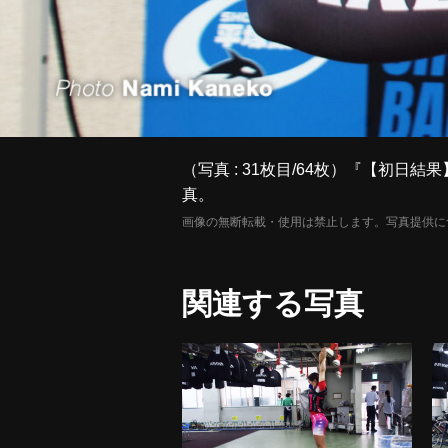
（写真 : 31枚目/64枚）『【初日結果
真。
画像の無断転載・使用は禁止します。写真提供に
関連する写真