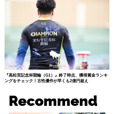
『高松宮記念杯競輪（G1）』終了時点、獲得賞金ランキ
ングをチェック！古性優作が早くも2億円超え
Recommend