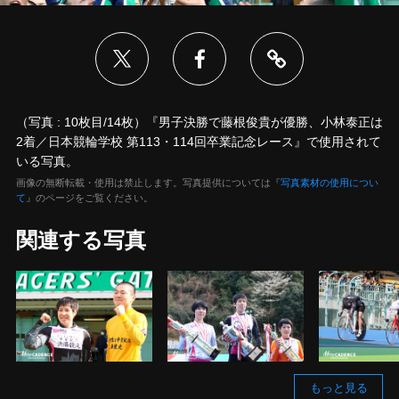
（写真 : 10枚目/14枚）『男子決勝で藤根俊貴が優勝、小林泰正は
2着／日本競輪学校 第113・114回卒業記念レース』で使用されて
いる写真。
画像の無断転載・使用は禁止します。写真提供については『
写真素材の使用につい
て
』のページをご覧ください。
関連する写真
もっと見る