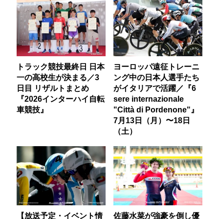
トラック競技最終日 日本
ヨーロッパ遠征トレーニ
一の高校生が決まる／3
ング中の日本人選手たち
日目 リザルトまとめ
がイタリアで活躍／『6
『2026インターハイ自転
sere internazionale
車競技』
"Città di Pordenone"』
7月13日（月）〜18日
（土）
【放送予定・イベント情
佐藤水菜が強豪を倒し優