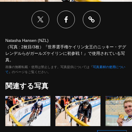
Natasha Hansen (NZL)
（写真 : 2枚目/3枚）『世界選手権ケイリン女王のニッキー・デグ
レンデルらがガールズケイリンに初参戦！』で使用されている写
真。
画像の無断転載・使用は禁止します。写真提供については『
写真素材の使用につい
て
』のページをご覧ください。
関連する写真