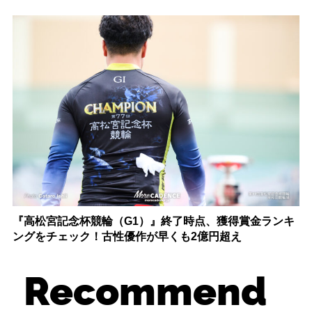
『高松宮記念杯競輪（G1）』終了時点、獲得賞金ランキ
ングをチェック！古性優作が早くも2億円超え
Recommend