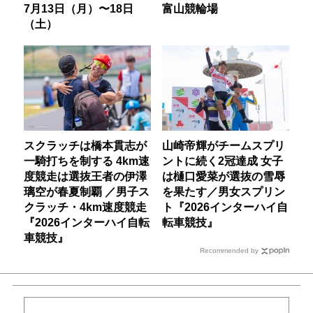
7月13日（月）〜18日
富山競輪場
（土）
スクラッチは橋本貫志が
山崎帝輝がチームスプリ
一騎打ちを制する 4km速
ントに続く2冠達成 女子
度競走は選抜王者の伊澤
は樋口愛菜が選抜の雪辱
璃空が春夏制覇 ／男子ス
を果たす／男女スプリン
クラッチ・4km速度競走
ト『2026インターハイ自
『2026インターハイ自転
転車競技』
車競技』
Recommended by