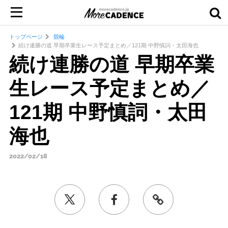
トップページ
競輪
続け連勝の道 早期卒業生レース予定まとめ／121期 中野慎詞・太田海也
続け連勝の道 早期卒業
生レース予定まとめ／
121期 中野慎詞・太田
海也
2022/02/18