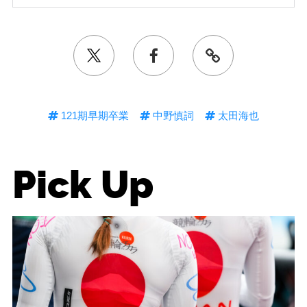
121期早期卒業
中野慎詞
太田海也
Pick Up