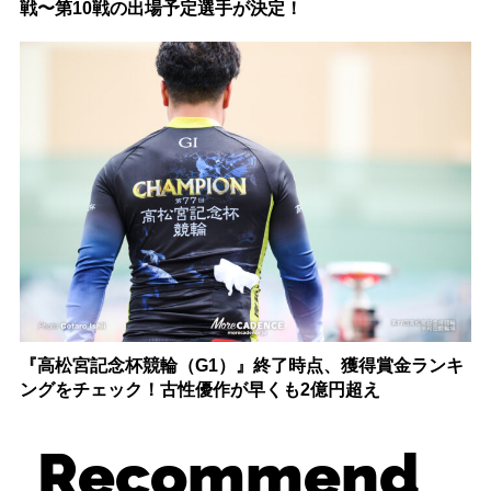
戦〜第10戦の出場予定選手が決定！
『高松宮記念杯競輪（G1）』終了時点、獲得賞金ランキ
ングをチェック！古性優作が早くも2億円超え
Recommend