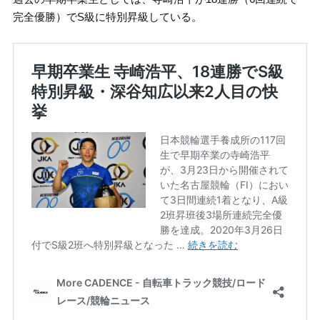
完全優勝）でS級に特別昇級している。