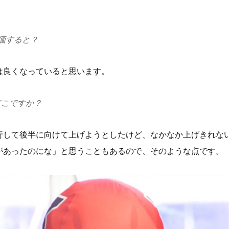
価すると？
は良くなっていると思います。
どこですか？
行して後半に向けて上げようとしたけど、なかなか上げきれな
があったのにな」と思うこともあるので、そのような点です。