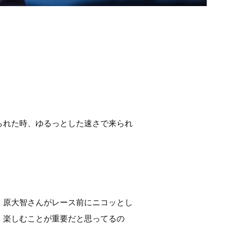
られた時、ゆるっとした速さで来られ
、原大智さんがレース前にニコッとし
、楽しむことが重要だと思ってるの