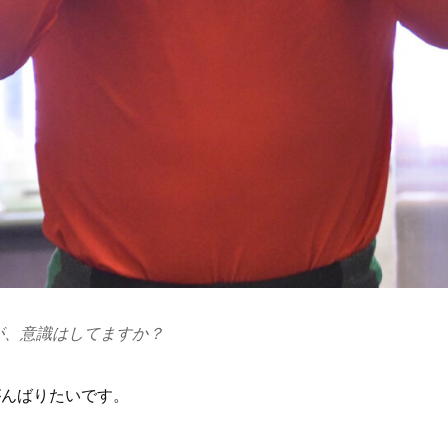
が、意識はしてますか？
がんばりたいです。