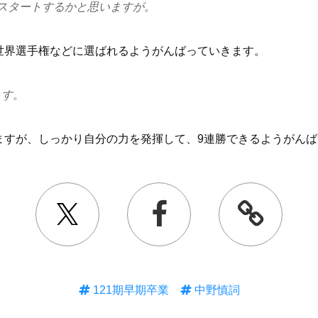
スタートするかと思いますが。
世界選手権などに選ばれるようがんばっていきます。
ます。
ますが、しっかり自分の力を発揮して、9連勝できるようがんば
121期早期卒業
中野慎詞