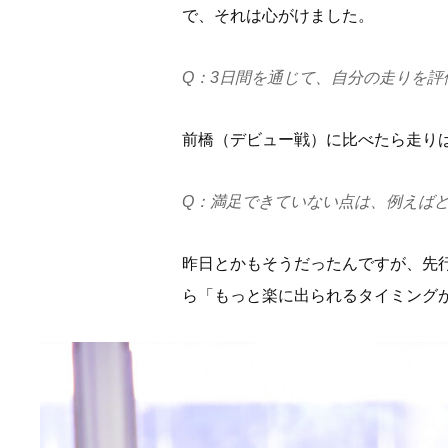
で、それは心がけました。
Q：3日間を通じて、自分の走りを評
前橋（デビュー戦）に比べたら走り
Q：満足できていない点は、例えば
昨日とかもそうだったんですが、先
ら「もっと楽に出られるタイミング