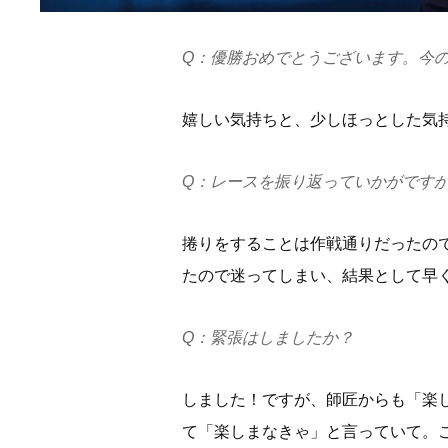
Q：優勝おめでとうございます。今
嬉しい気持ちと、少しほっとした気
Q：レースを振り返っていかがです
捲りをすることは作戦通りだったの
たので迷ってしまい、結果として早
Q：緊張はしましたか？
しました！ですが、師匠からも「楽
て「楽しまなきゃ」と言っていて。