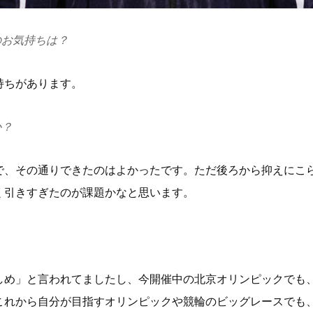
のお気持ちは？
持ちがあります。
か？
で、その通りできたのはよかったです。ただ後ろから抑えにこ
く引きすぎたのが課題かなと思います。
しめ」と言われてましたし、今開催中の北京オリンピックでも
これから自分が目指すオリンピックや競輪のビッグレースでも