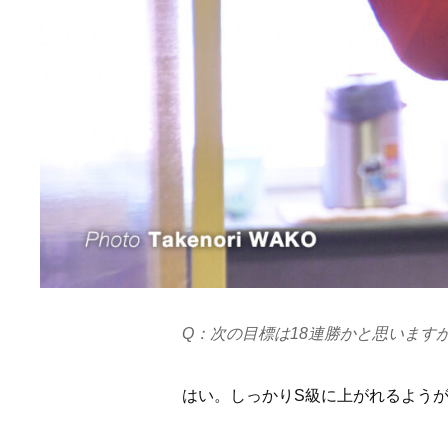
Q：次の目標は18連勝かと思います
はい。しっかりS級に上がれるよう