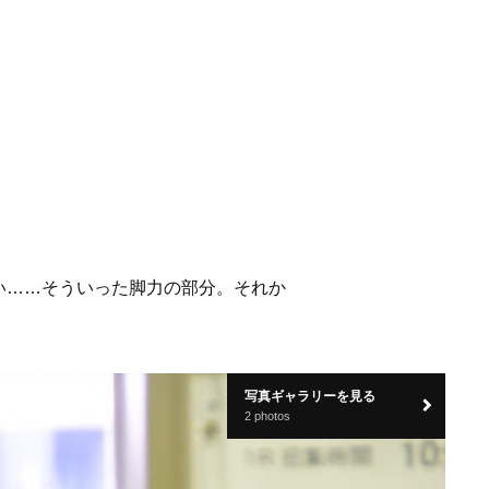
い……そういった脚力の部分。それか
写真ギャラリーを見る
2 photos