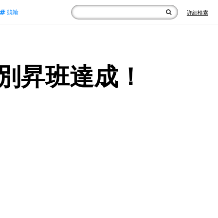
競輪
詳細検索
特別昇班達成！