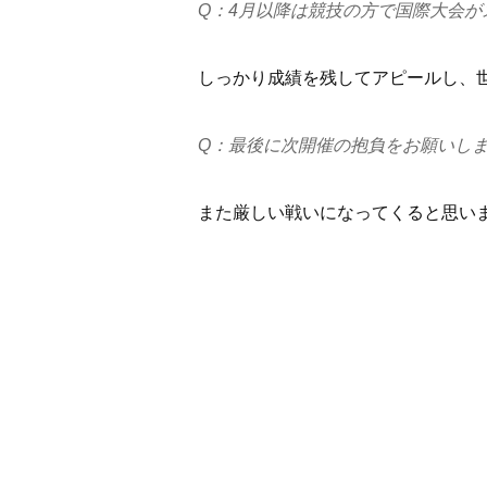
Q：4月以降は競技の方で国際大会が
しっかり成績を残してアピールし、
Q：最後に次開催の抱負をお願いし
また厳しい戦いになってくると思い