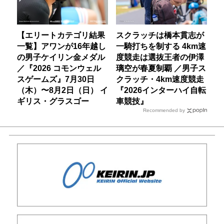
【エリートカテゴリ結果
スクラッチは橋本貫志が
一覧】アワンが16年越し
一騎打ちを制する 4km速
の男子ケイリン金メダル
度競走は選抜王者の伊澤
／『2026 コモンウェル
璃空が春夏制覇 ／男子ス
スゲームズ』7月30日
クラッチ・4km速度競走
（木）〜8月2日（日） イ
『2026インターハイ自転
ギリス・グラスゴー
車競技』
Recommended by