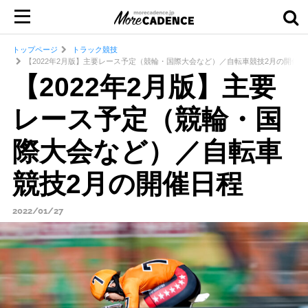
トップページ
トラック競技
【2022年2月版】主要レース予定（競輪・国際大会など）／自転車競技2月の開催日
【2022年2月版】主要
レース予定（競輪・国
際大会など）／自転車
競技2月の開催日程
2022/01/27