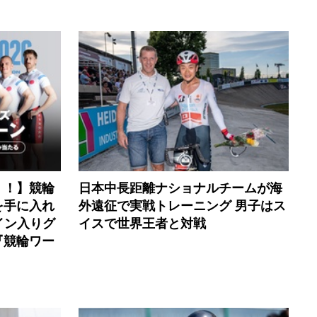
く！】競輪
日本中長距離ナショナルチームが海
を手に入れ
外遠征で実戦トレーニング 男子はス
イン入りグ
イスで世界王者と対戦
『競輪ワー