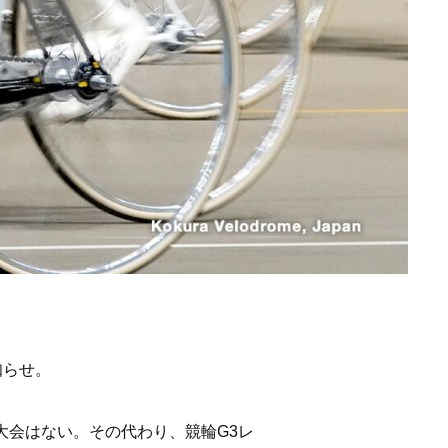
知らせ。
大会はない。その代わり、競輪G3レ