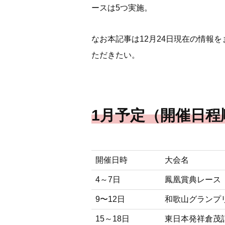
ースは5つ実施。
なお本記事は12月24日現在の情報
ただきたい。
1月予定（開催日程
開催日時
大会名
4～7日
鳳凰賞典レース
9〜12日
和歌山グランプ
15～18日
東日本発祥倉茂