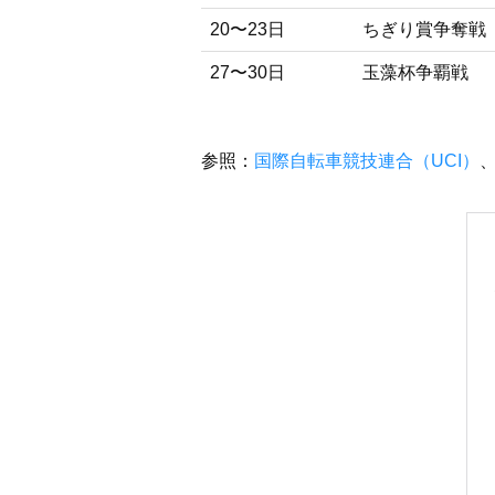
20〜23日
ちぎり賞争奪戦
27〜30日
玉藻杯争覇戦
参照：
国際自転車競技連合（UCI）