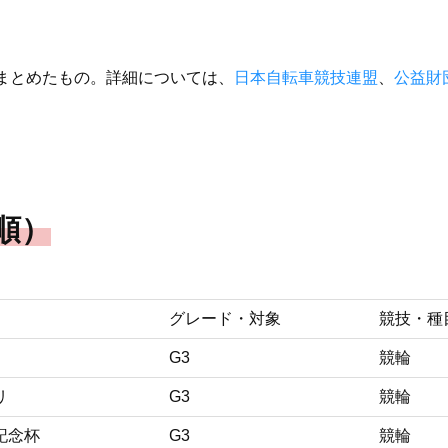
をまとめたもの。詳細については、
日本自転車競技連盟
、
公益財
順）
グレード・対象
競技・種
G3
競輪
リ
G3
競輪
記念杯
G3
競輪