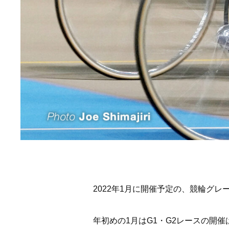
2022年1月に開催予定の、競輪グ
年初めの1月はG1・G2レースの開