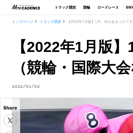
トラック競技
競輪
ロードレース
BM
トップページ
トラック競技
【2022年1月版】1月、何があるっけ
【2022年1月
（競輪・国際大会
2022/01/02
Share