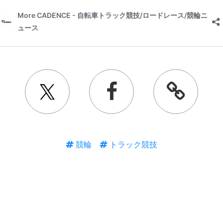
競輪
トラック競技