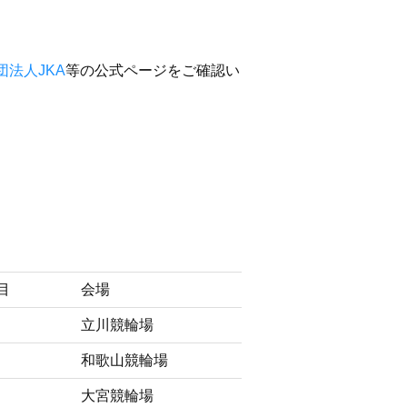
団法人JKA
等の公式ページをご確認い
目
会場
立川競輪場
和歌山競輪場
大宮競輪場