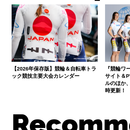
【2026年保存版】競輪＆自転車トラ
『競輪ワー
ック競技主要大会カレンダー
サイト＆
ルのほか
時更新！
Recomm