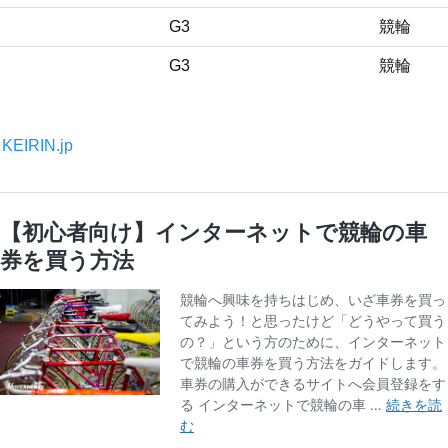
G3
競輪
G3
競輪
、
KEIRIN.jp