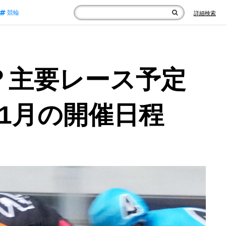
競輪
詳細検索
け？主要レース予定
1月の開催日程