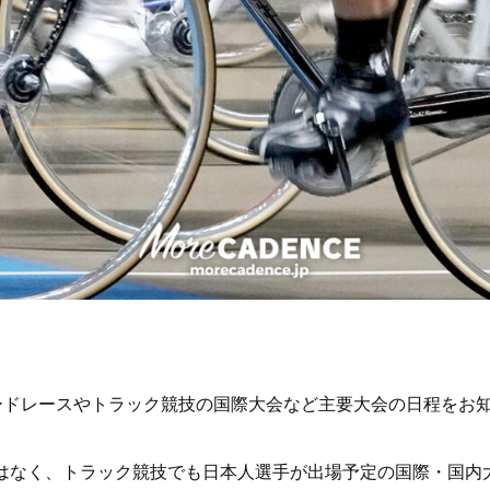
レードレースやトラック競技の国際大会など主要大会の日程をお
催はなく、トラック競技でも日本人選手が出場予定の国際・国内