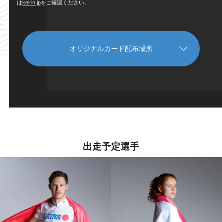
は
keirin.jp
をご確認ください。
オリジナルカード配布場所
出走予定選手