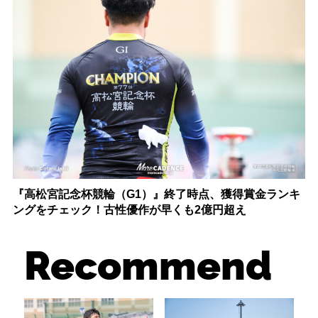
『高松宮記念杯競輪（G1）』終了時点、獲得賞金ランキ
ングをチェック！古性優作が早くも2億円超え
Recommend