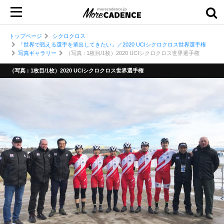
トップページ
シクロクロス
「世界で戦える選手を輩出してきたい」／2020 UCIシクロクロス世界選手権
写真ギャラリー
（写真 : 1枚目/1枚）2020 UCIシクロクロス世界選手権
（写真 : 1枚目/1枚）2020 UCIシクロクロス世界選手権