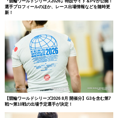
『競輪ワールドシリーズ2026』特設サイト＆PVが公開！
選手プロフィールのほか、レース出場情報などを随時更
新！
【競輪ワールドシリーズ2026 8月 開催分】G3を含む第7
戦〜第10戦の出場予定選手が決定！