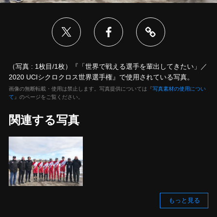
（写真 : 1枚目/1枚）『「世界で戦える選手を輩出してきたい」／
2020 UCIシクロクロス世界選手権』で使用されている写真。
画像の無断転載・使用は禁止します。写真提供については『
写真素材の使用につい
て
』のページをご覧ください。
関連する写真
もっと見る