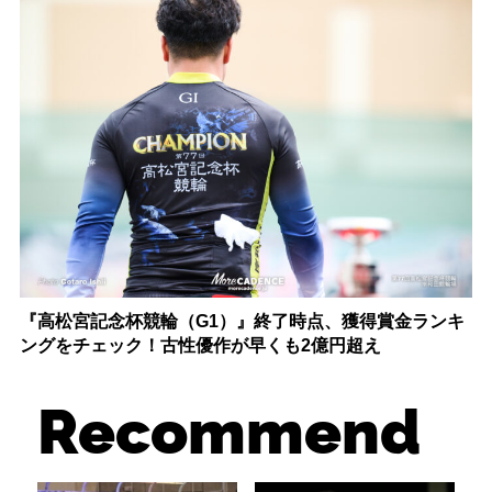
『高松宮記念杯競輪（G1）』終了時点、獲得賞金ランキ
ングをチェック！古性優作が早くも2億円超え
Recommend