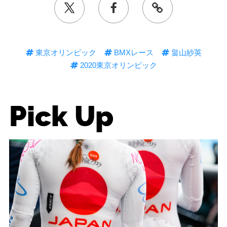
東京オリンピック
BMXレース
畠山紗英
2020東京オリンピック
Pick Up