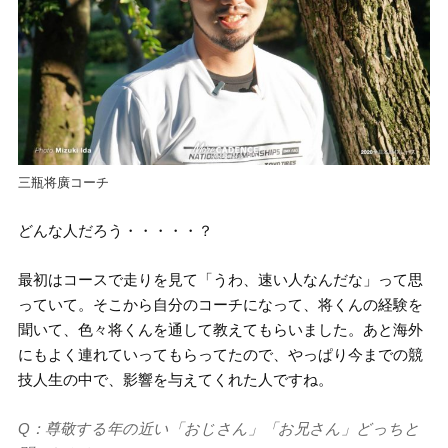
三瓶将廣コーチ
どんな人だろう・・・・・？
最初はコースで走りを見て「うわ、速い人なんだな」って思
っていて。そこから自分のコーチになって、将くんの経験を
聞いて、色々将くんを通して教えてもらいました。あと海外
にもよく連れていってもらってたので、やっぱり今までの競
技人生の中で、影響を与えてくれた人ですね。
Q：尊敬する年の近い「おじさん」「お兄さん」どっちと