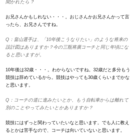
聞かれたら？
お兄さんかもしれない・・・。おじさんかお兄さんかって言
ったら、お兄さんですね。
Q：畠山選手は、「10年後こうなりたい」のような将来の
設計図はありますか？今の三瓶将廣コーチと同じ年頃にな
ると思いますが。
10年後は32歳・・・。わからないですね。32歳だと多分もう
競技は辞めているから。競技はやっても30歳くらいまでかな
と思います。
Q：コーチの道に進みたいとか、もう自転車からは離れて
別のことやってみたいとかありますか？
競技にはずっと関わっていたいなと思います。でも人に教え
るとかは苦手なので、コーチは向いていないと思います。