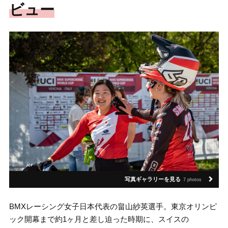
ビュー
写真ギャラリーを見る
7 photos
BMXレーシング女子日本代表の畠山紗英選手。東京オリンピ
ック開幕まで約1ヶ月と差し迫った時期に、スイスの