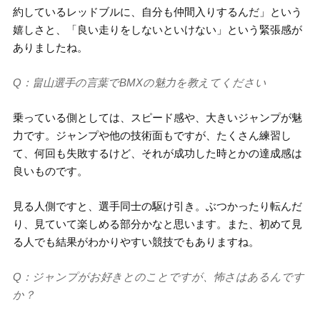
約しているレッドブルに、自分も仲間入りするんだ」という
嬉しさと、「良い走りをしないといけない」という緊張感が
ありましたね。
Q：畠山選手の言葉でBMXの魅力を教えてください
乗っている側としては、スピード感や、大きいジャンプが魅
力です。ジャンプや他の技術面もですが、たくさん練習し
て、何回も失敗するけど、それが成功した時とかの達成感は
良いものです。
見る人側ですと、選手同士の駆け引き。ぶつかったり転んだ
り、見ていて楽しめる部分かなと思います。また、初めて見
る人でも結果がわかりやすい競技でもありますね。
Q：ジャンプがお好きとのことですが、怖さはあるんです
か？