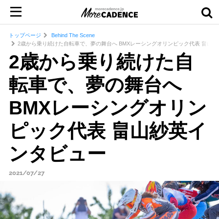
トップページ
Behind The Scene
2歳から乗り続けた自転車で、夢の舞台へ BMXレーシングオリンピック代表 畠山
2歳から乗り続けた自
転車で、夢の舞台へ
BMXレーシングオリン
ピック代表 畠山紗英イ
ンタビュー
2021/07/27