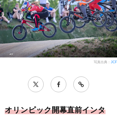
写真出典：
JCF
オリンピック開幕直前インタ