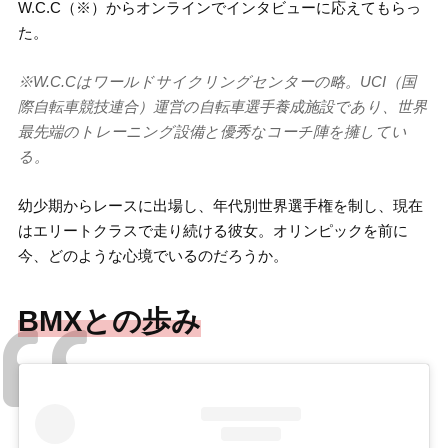
W.C.C（※）からオンラインでインタビューに応えてもらっ
た。
※W.C.Cはワールドサイクリングセンターの略。UCI（国
際自転車競技連合）運営の自転車選手養成施設であり、世界
最先端のトレーニング設備と優秀なコーチ陣を擁してい
る。
幼少期からレースに出場し、年代別世界選手権を制し、現在
はエリートクラスで走り続ける彼女。オリンピックを前に
今、どのような心境でいるのだろうか。
BMXとの歩み