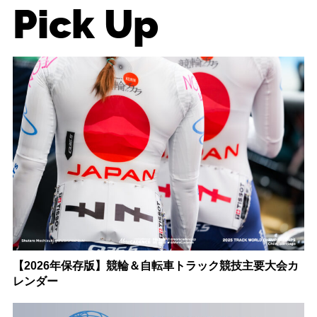
Pick Up
【2026年保存版】競輪＆自転車トラック競技主要大会カ
レンダー