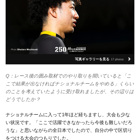
写真ギャラリーを見る
17 photos
Q：レース後の囲み取材でのやり取りを聞いていると「こ
こで結果が出なければナショナルチームをやめる」くらい
のことを考えていたように受け取れましたが、その辺りは
どうでしたか？
ナショナルチームに入って1年ほど経ちますし、大会も少な
い状況です。「ここで活躍できなかったら今後も難しいだろ
うな」と思いながらの全日本でしたので、自分の中で区切り
をつける大会のつもりでした。