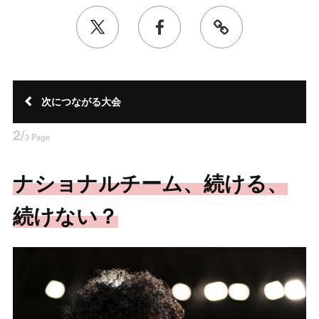
次につながる大会
2/
3 Page
ナショナルチーム、続ける、
続けない？