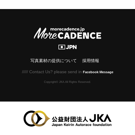
写真素材の提供について
採用情報
///// Contact Us? please send in
Facebook Message
Copyright© JKA.All Rights Reserved.