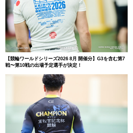
【競輪ワールドシリーズ2026 8月 開催分】G3を含む第7
戦〜第10戦の出場予定選手が決定！