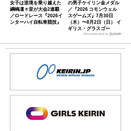
女子は逆境を乗り越えた
の男子ケイリン金メダル
綱嶋凜々音が大会2連覇
／『2026 コモンウェル
／ロードレース『2026イ
スゲームズ』7月30日
ンターハイ自転車競技』
（木）〜8月2日（日） イ
ギリス・グラスゴー
Recommended by