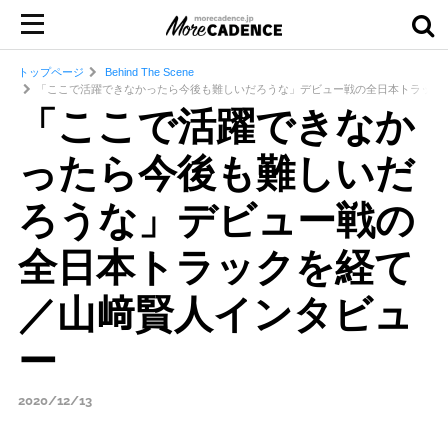
トップページ
Behind The Scene
「ここで活躍できなかったら今後も難しいだろうな」デビュー戦の全日本トラック
「ここで活躍できなか
ったら今後も難しいだ
ろうな」デビュー戦の
全日本トラックを経て
／山﨑賢人インタビュ
ー
2020/12/13