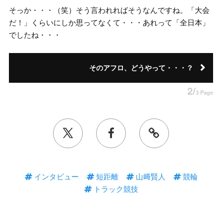
そっか・・・（笑）そう言われればそうなんですね。「大会
だ！」くらいにしか思ってなくて・・・あれって「全日本」
でしたね・・・
そのアフロ、どうやって・・・？
2/
3 Page
インタビュー
短距離
山﨑賢人
競輪
トラック競技