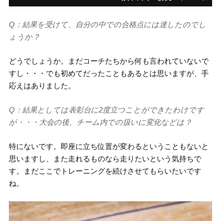
Q：結果を受けて、自分の中での合格点には達したのでし
ょうか？
どうでしょうか。まだコーチたちから何も言われていないで
すし・・・でも初めてだったこともあるとは思いますが、手
応えはありました。
Q：結果としては表彰台に2度立つことができたわけです
が・・・大会の後、チーム内での扱いに変化などは？
特にないです。即座に立ち位置が変わるということもないと
思いますし、また走れるものなら走りたいという気持ちで
す。まだここでトレーニングを続けさせてもらいたいです
ね。