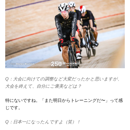
Q：大会に向けての調整など大変だったかと思いますが、
大会を終えて、自分にご褒美などは？
特にないですね。「また明日からトレーニングだ〜」って感
じです。
Q：日本一になったんですよ（笑）！