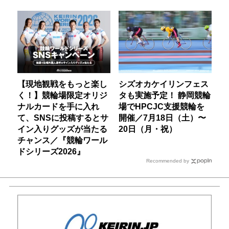
【現地観戦をもっと楽し
シズオカケイリンフェス
く！】競輪場限定オリジ
タも実施予定！ 静岡競輪
ナルカードを手に入れ
場でHPCJC支援競輪を
て、SNSに投稿するとサ
開催／7月18日（土）〜
イン入りグッズが当たる
20日（月・祝）
チャンス／『競輪ワール
ドシリーズ2026』
Recommended by