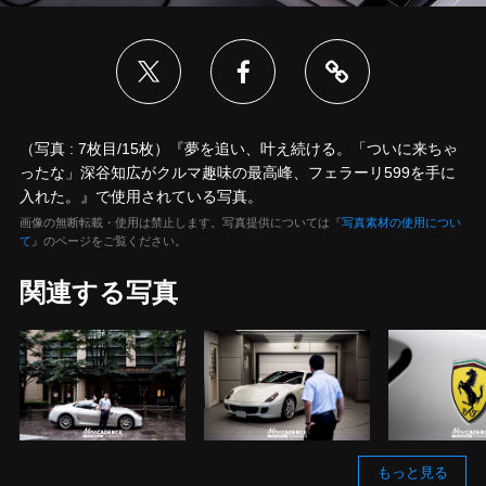
（写真 : 7枚目/15枚）『夢を追い、叶え続ける。「ついに来ちゃ
ったな」深谷知広がクルマ趣味の最高峰、フェラーリ599を手に
入れた。』で使用されている写真。
画像の無断転載・使用は禁止します。写真提供については『
写真素材の使用につい
て
』のページをご覧ください。
関連する写真
もっと見る