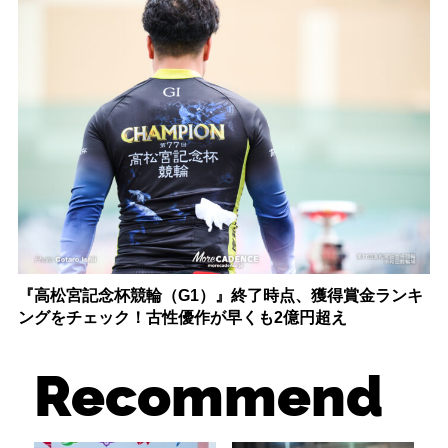
『高松宮記念杯競輪（G1）』終了時点、獲得賞金ランキ
ングをチェック！古性優作が早くも2億円超え
Recommend