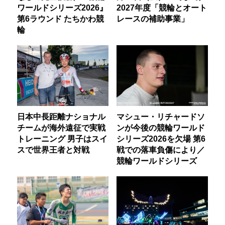
ワールドシリーズ2026』
2027年度「競輪とオート
第6ラウンド たちかわ競
レースの補助事業」
輪
日本中長距離ナショナル
マシュー・リチャードソ
チームが海外遠征で実戦
ンが今後の競輪ワールド
トレーニング 男子はスイ
シリーズ2026を欠場 第6
スで世界王者と対戦
戦での落車負傷により／
競輪ワールドシリーズ