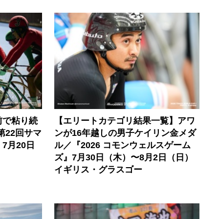
前で粘り続
【エリートカテゴリ結果一覧】アワ
第22回サマ
ンが16年越しの男子ケイリン金メダ
7月20日
ル／『2026 コモンウェルスゲーム
ズ』7月30日（木）〜8月2日（日）
イギリス・グラスゴー