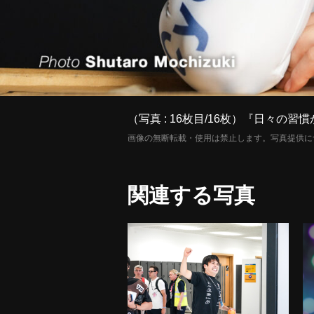
（写真 : 16枚目/16枚）『日々
画像の無断転載・使用は禁止します。写真提供に
関連する写真