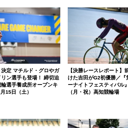
ト決定 マチルド・グロやガ
【決勝レースレポート】
イリン選手も登場！ 締切迫
けた吉田がG2初優勝／『
競輪選手養成所オープンキ
ーナイトフェスティバル』
8月15日（土）
（月・祝）高知競輪場