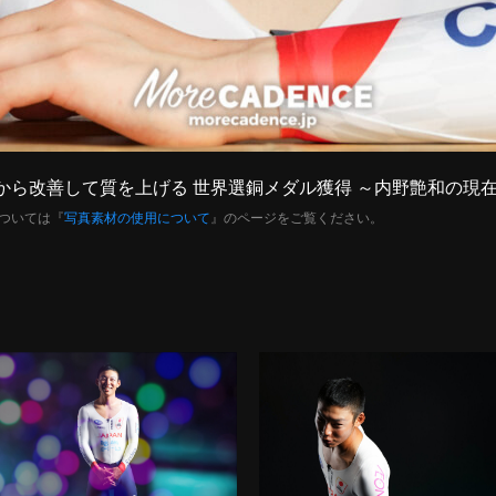
の習慣から改善して質を上げる 世界選銅メダル獲得 ～内野艶和の
ついては『
写真素材の使用について
』のページをご覧ください。