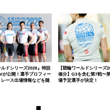
ルドシリーズ2026』特設
【競輪ワールドシリーズ202
PVが公開！選手プロフィー
催分】G3を含む第7戦〜第
、レース出場情報などを随
場予定選手が決定！