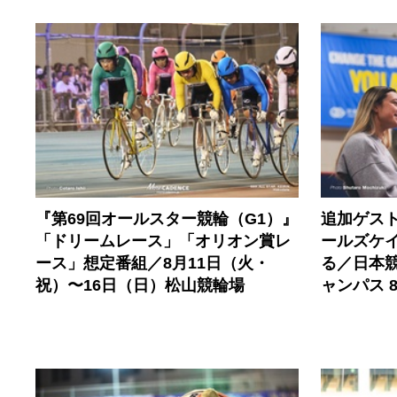
『第69回オールスター競輪（G1）』
追加ゲス
「ドリームレース」「オリオン賞レ
ールズケ
ース」想定番組／8月11日（火・
る／日本
祝）〜16日（日）松山競輪場
ャンパス 