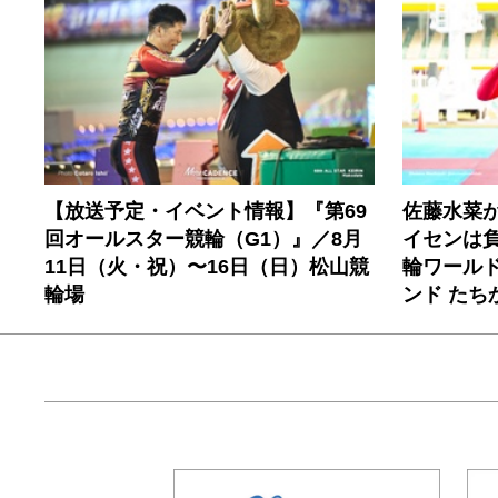
【放送予定・イベント情報】『第69
佐藤水菜
回オールスター競輪（G1）』／8月
イセンは
11日（火・祝）〜16日（日）松山競
輪ワールド
輪場
ンド たち