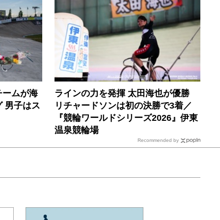
チームが海
ラインの力を発揮 太田海也が優勝
 男子はス
リチャードソンは初の決勝で3着／
『競輪ワールドシリーズ2026』伊東
温泉競輪場
Recommended by