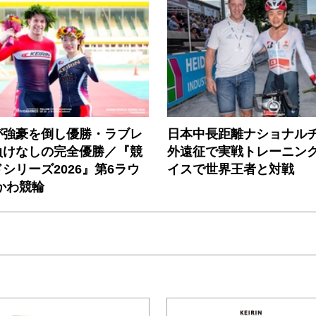
が強豪を倒し優勝・ラブレ
日本中長距離ナショナル
負けなしの完全優勝／『競
外遠征で実戦トレーニング
シリーズ2026』第6ラウ
イスで世界王者と対戦
かわ競輪