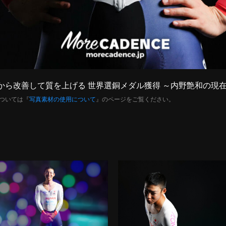
の習慣から改善して質を上げる 世界選銅メダル獲得 ～内野艶和の
ついては『
写真素材の使用について
』のページをご覧ください。