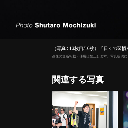
（写真 : 13枚目/16枚）『日々
画像の無断転載・使用は禁止します。写真提供に
関連する写真