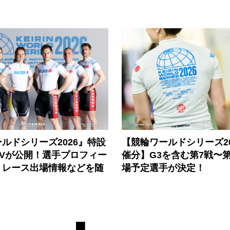
ルドシリーズ2026』特設
【競輪ワールドシリーズ202
PVが公開！選手プロフィー
催分】G3を含む第7戦〜第
、レース出場情報などを随
場予定選手が決定！