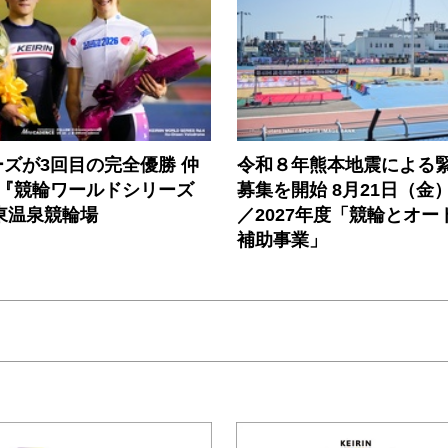
ズが3回目の完全優勝 仲
令和８年熊本地震による
／『競輪ワールドシリーズ
募集を開始 8月21日（金
伊東温泉競輪場
／2027年度「競輪とオー
補助事業」