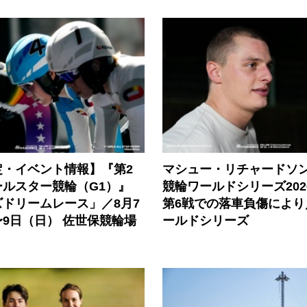
定・イベント情報】『第2
マシュー・リチャードソ
ールスター競輪（G1）』
競輪ワールドシリーズ202
ドリームレース」／8月7
第6戦での落車負傷により
9日（日） 佐世保競輪場
ールドシリーズ