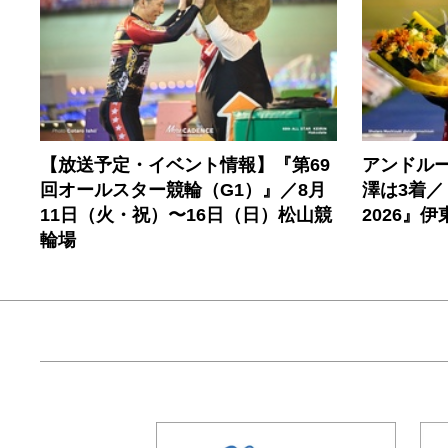
【放送予定・イベント情報】『第69
アンドルー
回オールスター競輪（G1）』／8月
澤は3着
11日（火・祝）〜16日（日）松山競
2026』
輪場