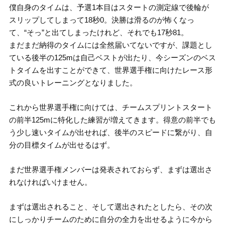
僕自身のタイムは、予選1本目はスタートの測定線で後輪が
スリップしてしまって18秒0。決勝は滑るのが怖くなっ
て、“そっ”と出てしまったけれど、それでも17秒81。
まだまだ納得のタイムには全然届いてないですが、課題とし
ている後半の125mは自己ベストが出たり、今シーズンのベス
トタイムを出すことができて、世界選手権に向けたレース形
式の良いトレーニングとなりました。
これから世界選手権に向けては、チームスプリントスタート
の前半125mに特化した練習が増えてきます。得意の前半でも
う少し速いタイムが出せれば、後半のスピードに繋がり、自
分の目標タイムが出せるはず。
まだ世界選手権メンバーは発表されておらず、まずは選出さ
れなければいけません。
まずは選出されること、そして選出されたとしたら、その次
にしっかりチームのために自分の全力を出せるように今から