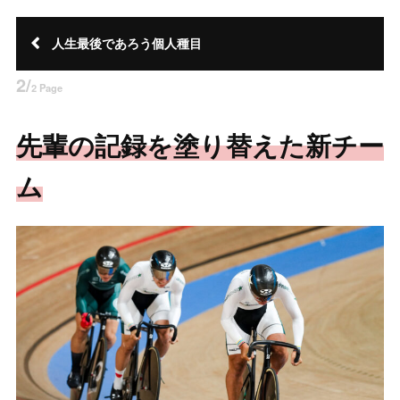
人生最後であろう個人種目
2/
2 Page
先輩の記録を塗り替えた新チー
ム