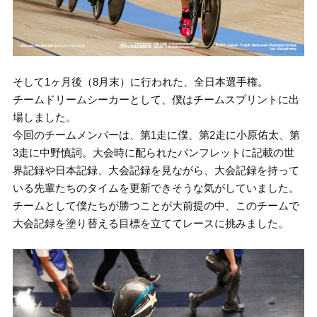
そして1ヶ月後（8月末）に行われた、全日本選手権。
チームドリームシーカーとして、僕はチームスプリントに出
場しました。
今回のチームメンバーは、第1走に僕、第2走に小原佑太、第
3走に中野慎詞。大会時に配られたパンフレットに記載の世
界記録や日本記録、大会記録を見ながら、大会記録を持って
いる先輩たちのタイムを更新できそうな気がしていました。
チームとして僕たちが勝つことが大前提の中、このチームで
大会記録を塗り替える目標を立ててレースに挑みました。