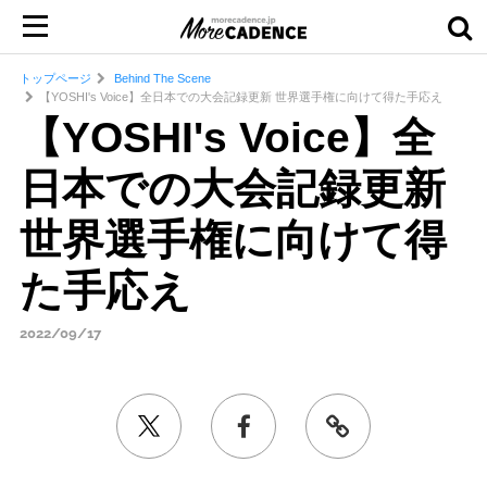
トップページ
Behind The Scene
【YOSHI's Voice】全日本での大会記録更新 世界選手権に向けて得た手応え
【YOSHI's Voice】全
日本での大会記録更新
世界選手権に向けて得
た手応え
2022/09/17