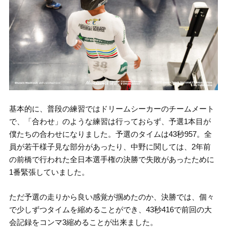
基本的に、普段の練習ではドリームシーカーのチームメート
で、「合わせ」のような練習は行っておらず、予選1本目が
僕たちの合わせになりました。予選のタイムは43秒957。全
員が若干様子見な部分があったり、中野に関しては、2年前
の前橋で行われた全日本選手権の決勝で失敗があったために
1番緊張していました。
ただ予選の走りから良い感覚が掴めたのか、決勝では、個々
で少しずつタイムを縮めることができ、43秒416で前回の大
会記録をコンマ3縮めることが出来ました。