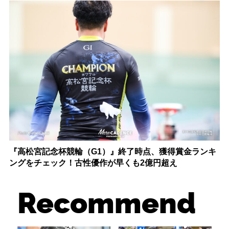
『高松宮記念杯競輪（G1）』終了時点、獲得賞金ランキ
ングをチェック！古性優作が早くも2億円超え
Recommend