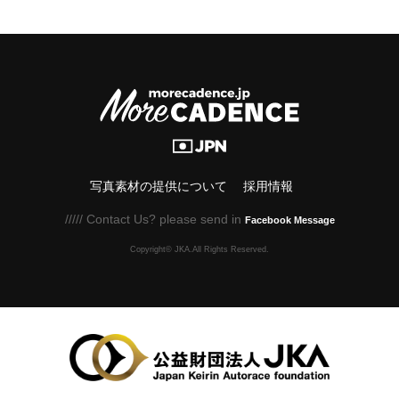
写真素材の提供について
採用情報
///// Contact Us? please send in
Facebook Message
Copyright© JKA.All Rights Reserved.