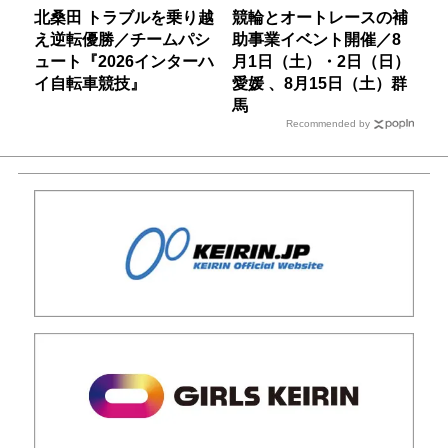
北桑田 トラブルを乗り越
競輪とオートレースの補
え逆転優勝／チームパシ
助事業イベント開催／8
ュート『2026インターハ
月1日（土）・2日（日）
イ自転車競技』
愛媛 、8月15日（土）群
馬
Recommended by