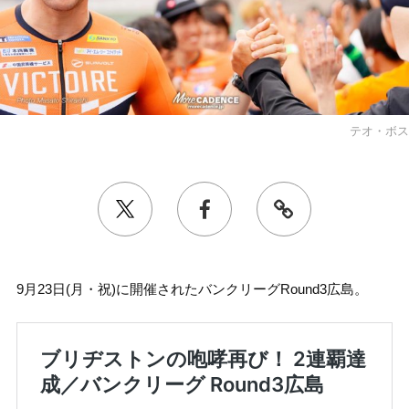
テオ・ボス
9月23日(月・祝)に開催されたバンクリーグRound3広島。