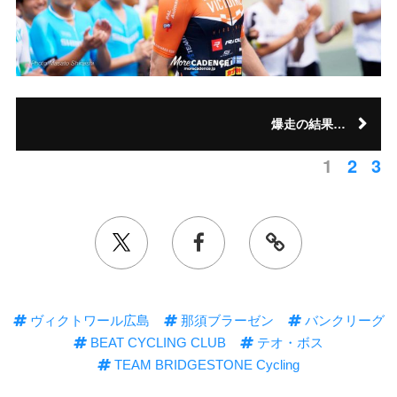
爆走の結果…
1
2
3
ヴィクトワール広島
那須ブラーゼン
バンクリーグ
BEAT CYCLING CLUB
テオ・ボス
TEAM BRIDGESTONE Cycling