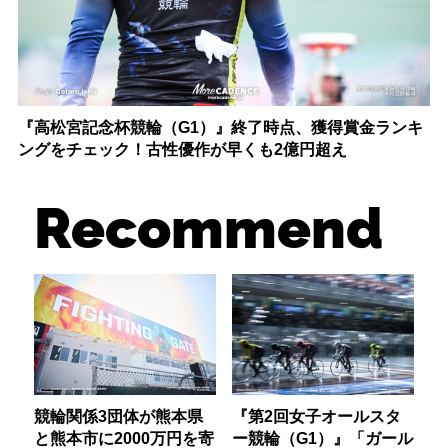
『高松宮記念杯競輪（G1）』終了時点、獲得賞金ランキ
ングをチェック！古性優作が早くも2億円超え
Recommend
競輪関係3団体が熊本県
『第2回女子オールスタ
と熊本市に2000万円を寄
ー競輪（G1）』「ガール