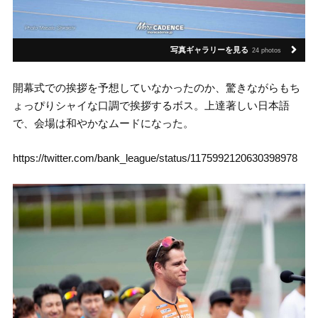
写真ギャラリーを見る
24 photos
開幕式での挨拶を予想していなかったのか、驚きながらもち
ょっぴりシャイな口調で挨拶するボス。上達著しい日本語
で、会場は和やかなムードになった。
https://twitter.com/bank_league/status/1175992120630398978