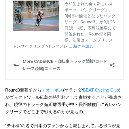
Round3開幕前から
テオ・ボス
(オランダ/
BEAT Cycling Club
)
がヴィクトワール広島の特別枠として参戦することが発表さ
れ、現役のトラック短距離選手が中・長距離種目に近いバン
クリーグでどこまで戦えるのかが見もの。
“テオ様”の名で日本のファンからも親しまれているボスが見