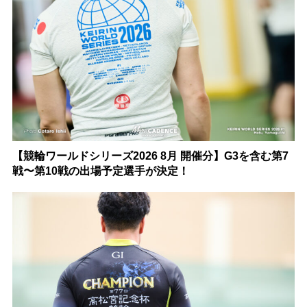
【競輪ワールドシリーズ2026 8月 開催分】G3を含む第7
戦〜第10戦の出場予定選手が決定！