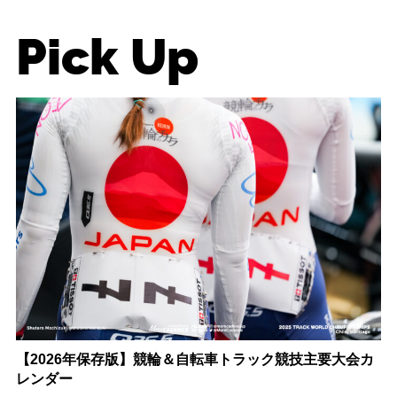
Pick Up
【2026年保存版】競輪＆自転車トラック競技主要大会カ
レンダー