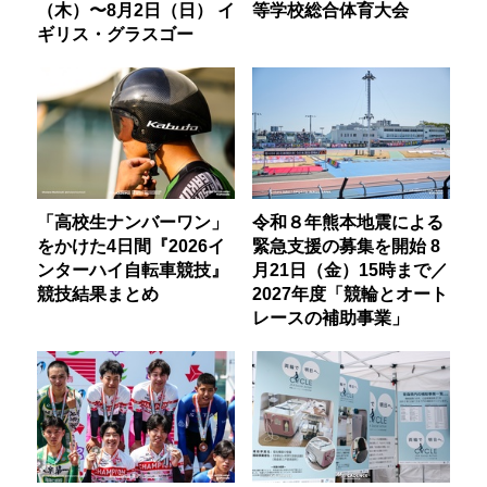
（木）〜8月2日（日） イ
等学校総合体育大会
ギリス・グラスゴー
「高校生ナンバーワン」
令和８年熊本地震による
をかけた4日間『2026イ
緊急支援の募集を開始 8
ンターハイ自転車競技』
月21日（金）15時まで／
競技結果まとめ
2027年度「競輪とオート
レースの補助事業」