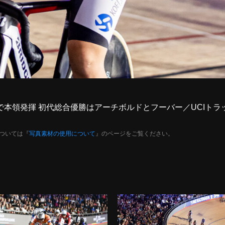
終戦で本領発揮 初代総合優勝はアーチボルドとフーバー／UCI
ついては『
写真素材の使用について
』のページをご覧ください。