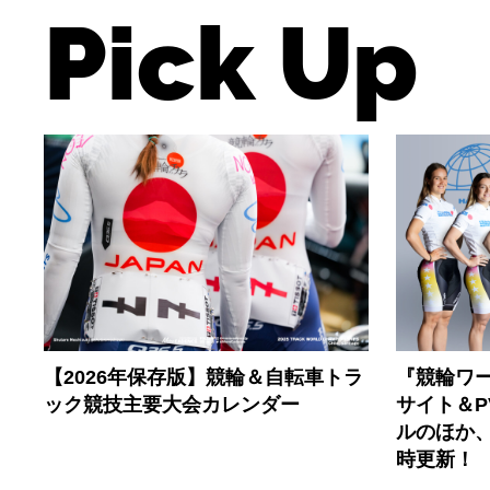
Pick Up
【2026年保存版】競輪＆自転車トラ
『競輪ワー
ック競技主要大会カレンダー
サイト＆
ルのほか
時更新！