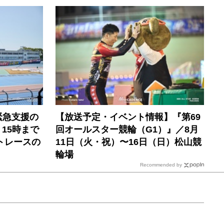
緊急支援の
【放送予定・イベント情報】『第69
）15時まで
回オールスター競輪（G1）』／8月
トレースの
11日（火・祝）〜16日（日）松山競
輪場
Recommended by