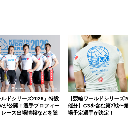
ルドシリーズ2026』特設
【競輪ワールドシリーズ202
PVが公開！選手プロフィー
催分】G3を含む第7戦〜第
、レース出場情報などを随
場予定選手が決定！