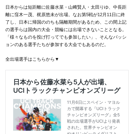
日本からは短距離に佐藤水菜・山﨑賢人・太田りゆ、中長距
離に窪木一茂、梶原悠未が出場。なお第5戦が12月11日に終
了し、日本に帰国ののちも隔離期間があるため、この間上記
の選手らは国内の大会・競輪には出場できないこととなる。
「様々なものを投げ打ってでも参加したい」、そんなパッシ
ョンのある選手たちが参加する大会でもあるのだ。
全出場選手はこちらから▼