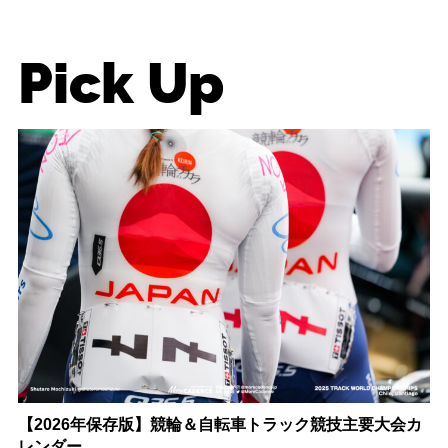
Pick Up
【2026年保存版】競輪＆自転車トラック競技主要大会カ
レンダー