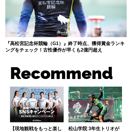
『高松宮記念杯競輪（G1）』終了時点、獲得賞金ランキ
ングをチェック！古性優作が早くも2億円超え
Recommend
【現地観戦をもっと楽し
松山学院 3年生トリオが