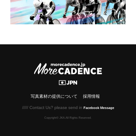
写真素材の提供について
採用情報
///// Contact Us? please send in
Facebook Message
Copyright© JKA.All Rights Reserved.