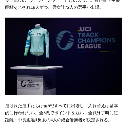
ック競技の「スーパースター」だけの大会だ。短距離・中長
距離それぞれ18人ずつ、男女計72人の選手が出場。
選ばれた選手たちは全5戦すべてに出場し、入れ替えは基本
的に行われない。全5戦でポイントを競い、全戦終了時に短
距離・中長距離&男女の4人の総合優勝者が決定される。