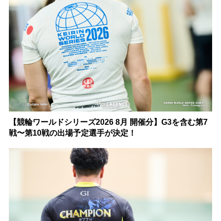
【競輪ワールドシリーズ2026 8月 開催分】G3を含む第7
戦〜第10戦の出場予定選手が決定！