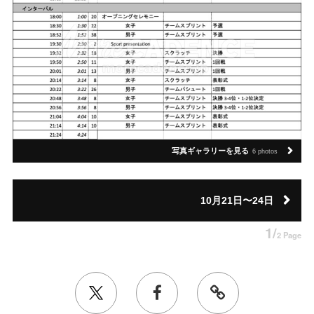
写真ギャラリーを見る
6 photos
10月21日〜24日
1/
2 Page