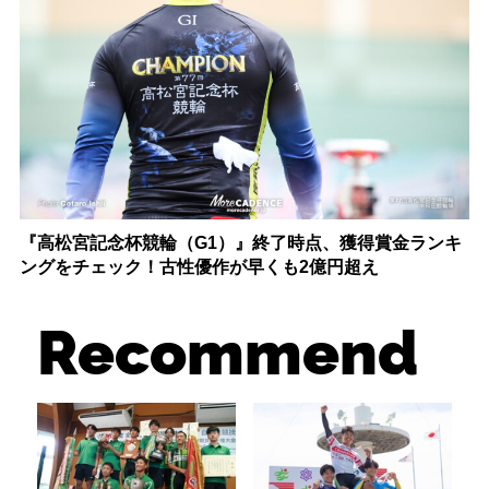
『高松宮記念杯競輪（G1）』終了時点、獲得賞金ランキ
ングをチェック！古性優作が早くも2億円超え
Recommend