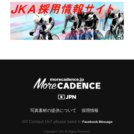
写真素材の提供について
採用情報
///// Contact Us? please send in
Facebook Message
Copyright© JKA.All Rights Reserved.