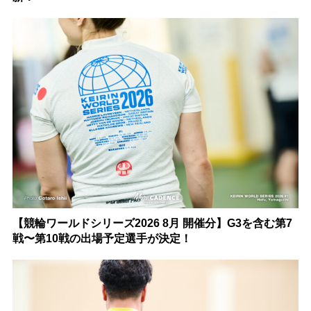
【競輪ワールドシリーズ2026 8月 開催分】G3を含む第7
戦〜第10戦の出場予定選手が決定！