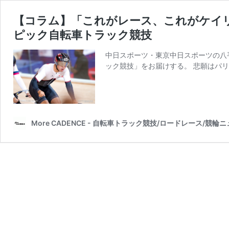
【コラム】「これがレース、これがケイ
ピック自転車トラック競技
中日スポーツ・東京中日スポーツの八手
ック競技」をお届けする。 悲願はパリ
More CADENCE - 自転車トラック競技/ロードレース/競輪