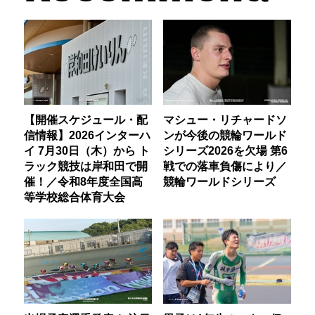
【開催スケジュール・配
マシュー・リチャードソ
信情報】2026インターハ
ンが今後の競輪ワールド
イ 7月30日（木）から ト
シリーズ2026を欠場 第6
ラック競技は岸和田で開
戦での落車負傷により／
催！／令和8年度全国高
競輪ワールドシリーズ
等学校総合体育大会