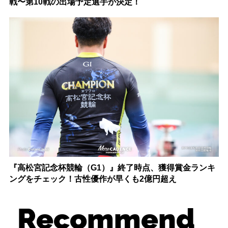
戦〜第10戦の出場予定選手が決定！
『高松宮記念杯競輪（G1）』終了時点、獲得賞金ランキ
ングをチェック！古性優作が早くも2億円超え
Recommend