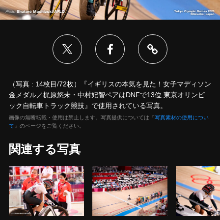
（写真 : 14枚目/72枚）『イギリスの本気を見た！女子マディソン
金メダル／梶原悠未・中村妃智ペアはDNFで13位 東京オリンピ
ック自転車トラック競技』で使用されている写真。
画像の無断転載・使用は禁止します。写真提供については『
写真素材の使用につい
て
』のページをご覧ください。
関連する写真