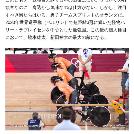
観客なのに、肩透かし気味なのは仕方がない。しかし、注目
すべき男たちはいる。男子チームスプリントのオランダだ。
2020年世界選手権（ベルリン）で短距離3冠に輝いた怪物ハ
リー・ラブレイセンを中心とした最強国。この後の個人種目
において、脇本雄太、新田祐大の最大の敵になる。