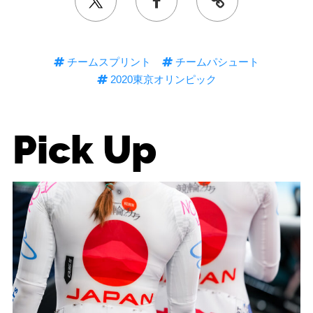
チームスプリント
チームパシュート
2020東京オリンピック
Pick Up