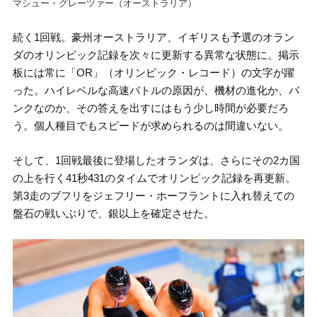
マシュー・グレーツァー（オーストラリア）
続く1回戦。豪州オーストラリア、イギリスも予選のオラン
ダのオリンピック記録を次々に更新する異常な状態に。掲示
板には常に「OR」（オリンピック・レコード）の文字が躍
った。ハイレベルな高速バトルの原因が、機材の進化か、バ
ンクなのか、その答えを出すにはもう少し時間が必要だろ
う。個人種目でもスピードが求められるのは間違いない。
そして、1回戦最後に登場したオランダは、さらにその2カ国
の上を行く41秒431のタイムでオリンピック記録を再更新。
第3走のブフリをジェフリー・ホーフラントに入れ替えての
盤石の戦いぶりで、銀以上を確定させた。