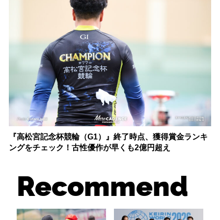
『高松宮記念杯競輪（G1）』終了時点、獲得賞金ランキ
ングをチェック！古性優作が早くも2億円超え
Recommend