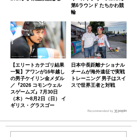
第6ラウンド たちかわ競
輪
【エリートカテゴリ結果
日本中長距離ナショナル
一覧】アワンが16年越し
チームが海外遠征で実戦
の男子ケイリン金メダル
トレーニング 男子はスイ
／『2026 コモンウェル
スで世界王者と対戦
スゲームズ』7月30日
（木）〜8月2日（日） イ
ギリス・グラスゴー
Recommended by