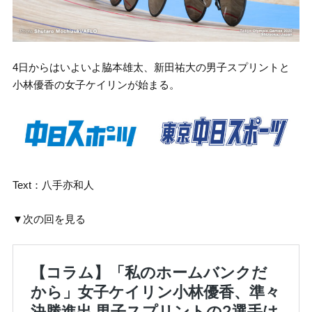
4日からはいよいよ脇本雄太、新田祐大の男子スプリントと
小林優香の女子ケイリンが始まる。
Text：八手亦和人
▼次の回を見る