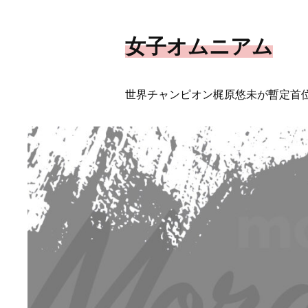
女子オムニアム
世界チャンピオン梶原悠未が暫定首