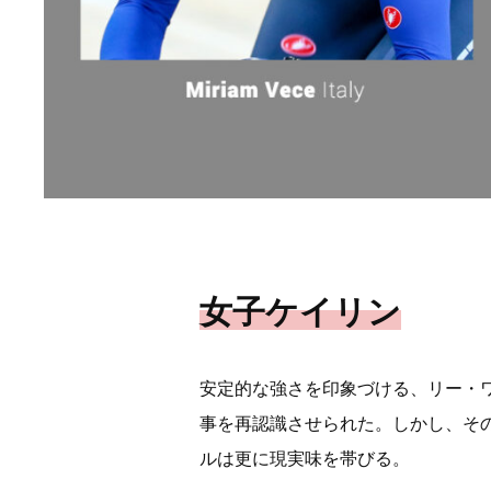
女子ケイリン
安定的な強さを印象づける、リー・ワ
事を再認識させられた。しかし、そ
ルは更に現実味を帯びる。