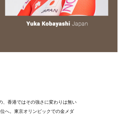
のの、香港ではその強さに変わりは無い
2位へ。東京オリンピックでの金メダ