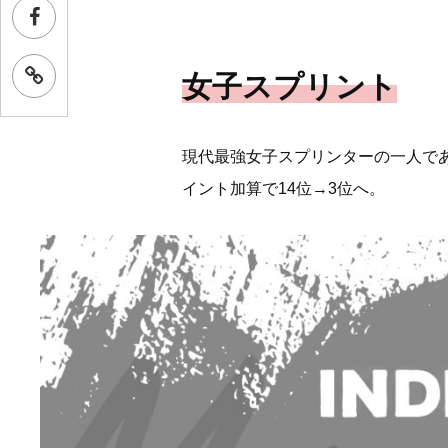
女子スプリント
現代最強女子スプリンターの一人で
イント加算で14位→3位へ。