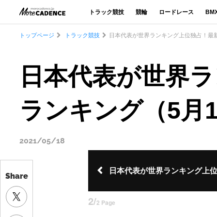
トラック競技
競輪
ロードレース
BM
トップページ
トラック競技
日本代表が世界ランキング上位独占！最新
日本代表が世界ラ
ランキング（5月
2021/05/18
日本代表が世界ランキング上
Share
2/
2 Page