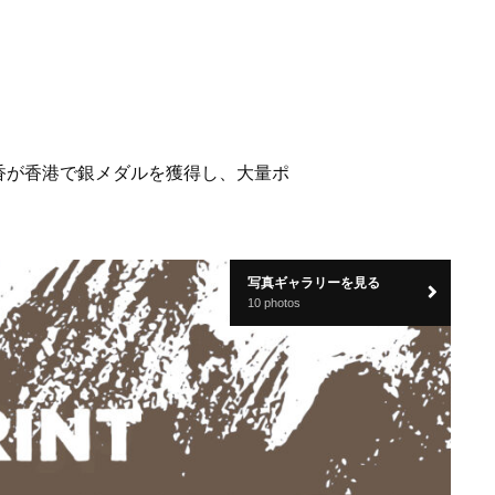
香が香港で銀メダルを獲得し、大量ポ
写真ギャラリーを見る
10 photos