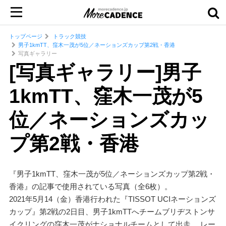
トップページ
トラック競技
男子1kmTT、窪木一茂が5位／ネーションズカップ第2戦・香港
写真ギャラリー
[写真ギャラリー]男子
1kmTT、窪木一茂が5
位／ネーションズカッ
プ第2戦・香港
『男子1kmTT、窪木一茂が5位／ネーションズカップ第2戦・
香港』の記事で使用されている写真（全6枚）。
2021年5月14（金）香港行われた『TISSOT UCIネーションズ
カップ』第2戦の2日目、男子1kmTTへチームブリヂストンサ
イクリングの窪木一茂がナショナルチームとして出走。 レー