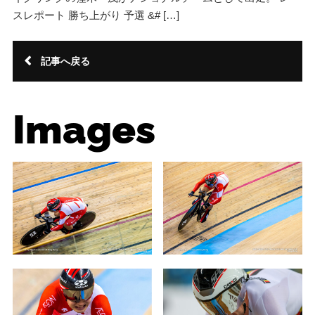
スレポート 勝ち上がり 予選 &# […]
記事へ戻る
Images