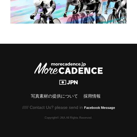
写真素材の提供について
採用情報
///// Contact Us? please send in
Facebook Message
Copyright© JKA.All Rights Reserved.