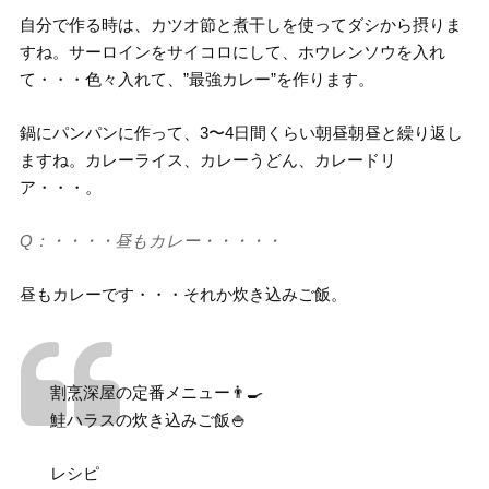
自分で作る時は、カツオ節と煮干しを使ってダシから摂りま
すね。サーロインをサイコロにして、ホウレンソウを入れ
て・・・色々入れて、”最強カレー”を作ります。
鍋にパンパンに作って、3〜4日間くらい朝昼朝昼と繰り返し
ますね。カレーライス、カレーうどん、カレードリ
ア・・・。
Q：・・・・昼もカレー・・・・・
昼もカレーです・・・それか炊き込みご飯。
割烹深屋の定番メニュー👨‍🍳
鮭ハラスの炊き込みご飯🍚
レシピ