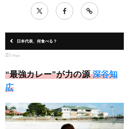
日本代表、何食べる？
2/
3 Page
“最強カレー”が力の源
深谷知
広