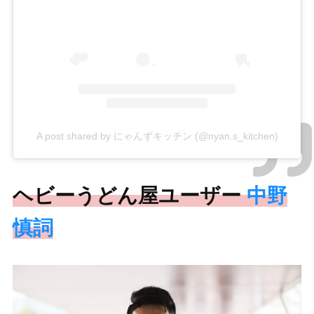
A post shared by にゃんずキッチン (@nyan.s_kitchen)
ヘビーうどん屋ユーザー
中野
慎詞