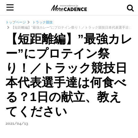
トップページ
トラック競技
【短距離編】”最強カレー”にプロテイン祭り！／トラック競技日本代表選手達は何
【短距離編】”最強カレ
ー”にプロテイン祭
り！／トラック競技日
本代表選手達は何食べ
る？1日の献立、教え
てください
2021/04/13