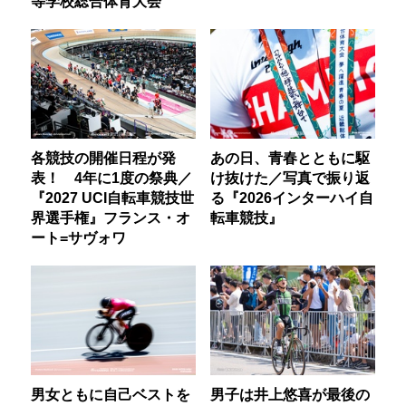
等学校総合体育大会
各競技の開催日程が発
あの日、青春とともに駆
表！ 4年に1度の祭典／
け抜けた／写真で振り返
『2027 UCI自転車競技世
る『2026インターハイ自
界選手権』フランス・オ
転車競技』
ート=サヴォワ
男女ともに自己ベストを
男子は井上悠喜が最後の