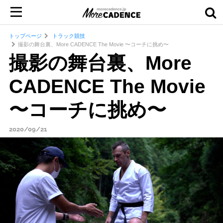
トップページ
トラック競技
撮影の舞台裏、More CADENCE The Movie 〜コーチに挑め〜
撮影の舞台裏、More
CADENCE The Movie
〜コーチに挑め〜
2020/09/21