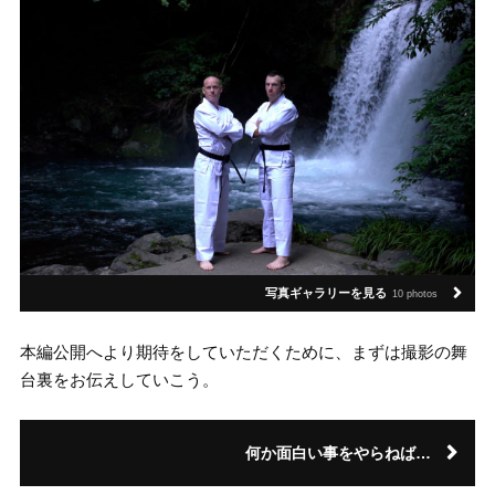
写真ギャラリーを見る
10 photos
本編公開へより期待をしていただくために、まずは撮影の舞
台裏をお伝えしていこう。
何か面白い事をやらねば…