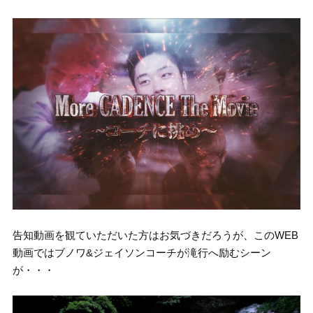
告知動画を観ていただいた方はお気づきだろうが、このWEB
動画ではブノワ&ジェイソンコーチが滝行へ励むシーン
が・・・