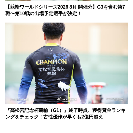
【競輪ワールドシリーズ2026 8月 開催分】G3を含む第7
戦〜第10戦の出場予定選手が決定！
『高松宮記念杯競輪（G1）』終了時点、獲得賞金ランキ
ングをチェック！古性優作が早くも2億円超え