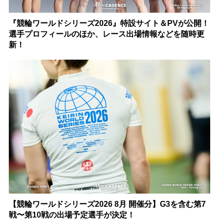
『競輪ワールドシリーズ2026』特設サイト＆PVが公開！
選手プロフィールのほか、レース出場情報などを随時更
新！
【競輪ワールドシリーズ2026 8月 開催分】G3を含む第7
戦〜第10戦の出場予定選手が決定！