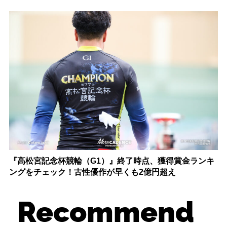
『高松宮記念杯競輪（G1）』終了時点、獲得賞金ランキ
ングをチェック！古性優作が早くも2億円超え
Recommend