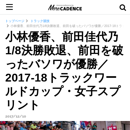
トップページ
トラック競技
小林優香、前田佳代乃1/8決勝敗退、前田を破ったバソワが優勝／2017-18トラッ
小林優香、前田佳代乃
1/8決勝敗退、前田を破
ったバソワが優勝／
2017-18トラックワー
ルドカップ・女子スプ
リント
2017/12/10