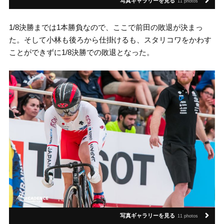
写真ギャラリーを見る
11 photos
1/8決勝までは1本勝負なので、ここで前田の敗退が決まっ
た。そして小林も後ろから仕掛けるも、スタリコワをかわす
ことができずに1/8決勝での敗退となった。
写真ギャラリーを見る
11 photos