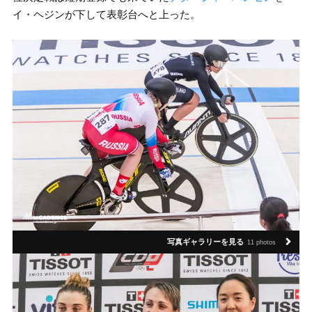
イ・ヘジンが下して表彰台へと上った。
写真ギャラリーを見る
11 photos