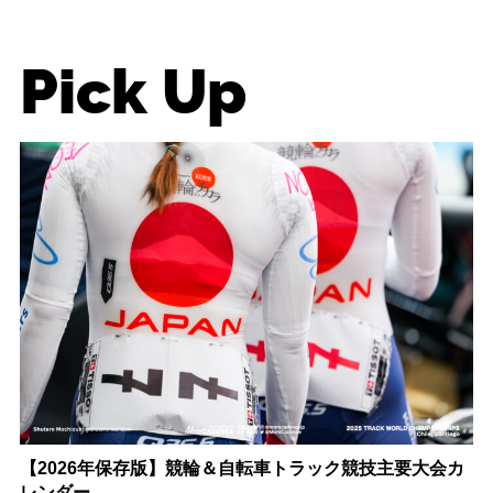
Pick Up
【2026年保存版】競輪＆自転車トラック競技主要大会カ
レンダー