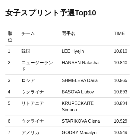
女子スプリント予選Top10
順
チーム
選手名
TIME
位
1
韓国
LEE Hyejin
10.810
2
ニュージーラン
HANSEN Natasha
10.840
ド
3
ロシア
SHMELEVA Daria
10.865
4
ウクライナ
BASOVA Liubov
10.893
5
リトアニア
KRUPECKAITE
10.894
Simona
6
ウクライナ
STARIKOVA Olena
10.929
7
アメリカ
GODBY Madalyn
10.949