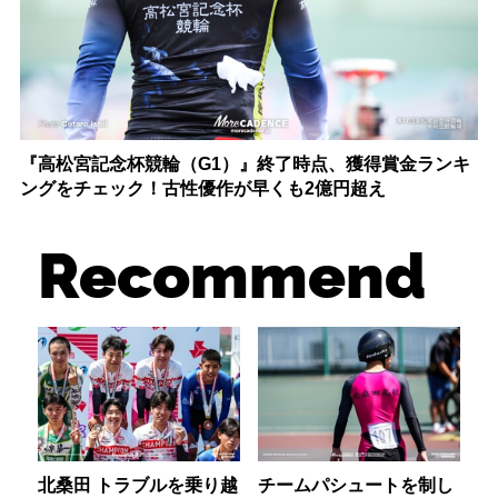
『高松宮記念杯競輪（G1）』終了時点、獲得賞金ランキ
ングをチェック！古性優作が早くも2億円超え
Recommend
北桑田 トラブルを乗り越
チームパシュートを制し