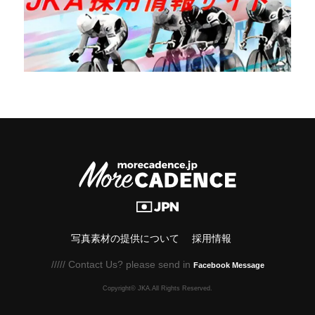
写真素材の提供について
採用情報
///// Contact Us? please send in
Facebook Message
Copyright© JKA.All Rights Reserved.