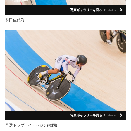
写真ギャラリーを見る
11 photos
前田佳代乃
写真ギャラリーを見る
11 photos
予選トップ イ・ヘジン(韓国)