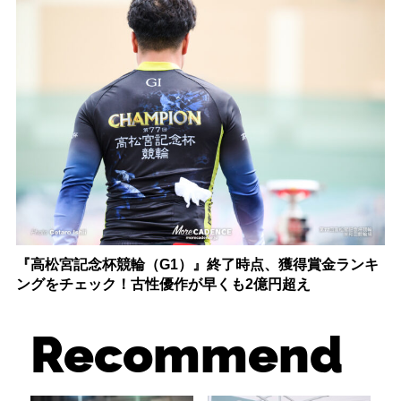
『高松宮記念杯競輪（G1）』終了時点、獲得賞金ランキ
ングをチェック！古性優作が早くも2億円超え
Recommend