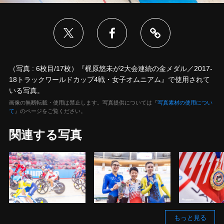
（写真 : 6枚目/17枚）『梶原悠未が2大会連続の金メダル／2017-
18トラックワールドカップ4戦・女子オムニアム』で使用されて
いる写真。
画像の無断転載・使用は禁止します。写真提供については『
写真素材の使用につい
て
』のページをご覧ください。
関連する写真
もっと見る