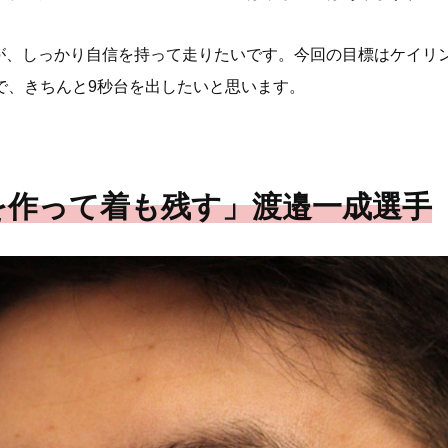
が、しっかり自信を持って走りたいです。今回の目標はケイリ
で、きちんと9秒台を出したいと思います。
を作って着も残す」渡邉一成選手