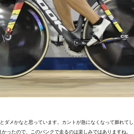
いとダメかなと思っています。カントが急になくなって膨れて
良かったので、このバンクで走るのは楽しみではありますね。