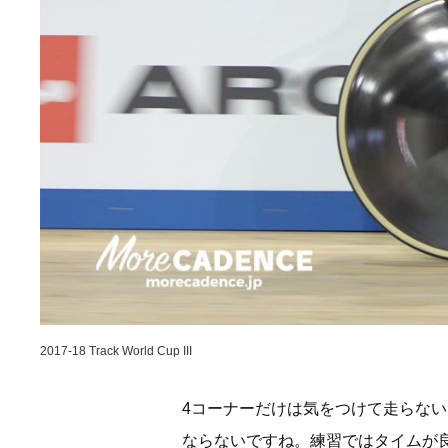
2017-18 Track World Cup III
4コーナーだけは気をつけて走らな
ならないですね。練習ではタイムが