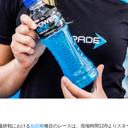
の最終戦における
短距離
種目のレースは、現地時間12/9よりス