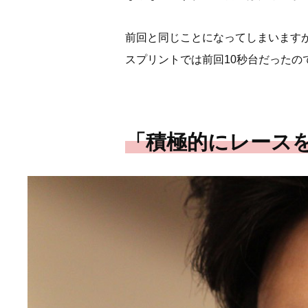
前回と同じことになってしまいます
スプリントでは前回10秒台だったの
「積極的にレース