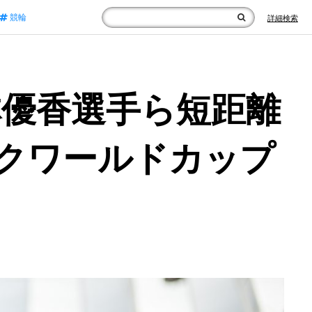
競輪
詳細検索
林優香選手ら短距離
ックワールドカップ