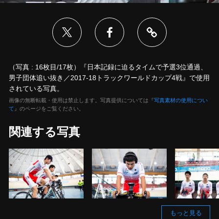
（写真 : 16枚目/17枚）『日本記録に迫るタイムで予選3位通過、
男子団体追い抜き／2017-18トラックワールドカップ4戦』で使用
されている写真。
画像の無断転載・使用は禁止します。写真提供については『
写真素材の使用につい
て
』のページをご覧ください。
関連する写真
もっと見る