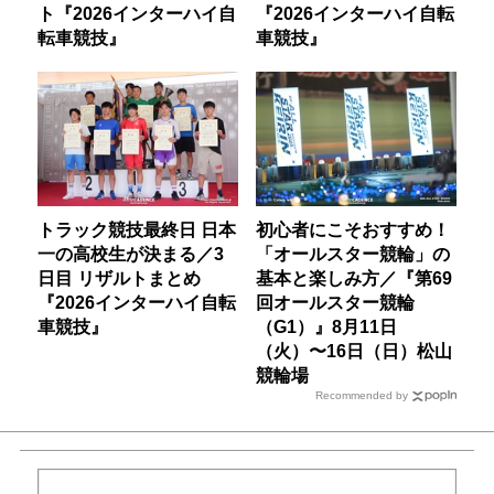
ト『2026インターハイ自
『2026インターハイ自転
転車競技』
車競技』
トラック競技最終日 日本
初心者にこそおすすめ！
一の高校生が決まる／3
「オールスター競輪」の
日目 リザルトまとめ
基本と楽しみ方／『第69
『2026インターハイ自転
回オールスター競輪
車競技』
（G1）』8月11日
（火）〜16日（日）松山
競輪場
Recommended by