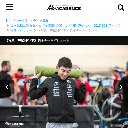
トップページ
トラック競技
日本記録に迫るタイムで予選3位通過、男子団体追い抜き／2017-18トラックワール
写真ギャラリー
（写真 : 16枚目/17枚）男子チームパシュート
（写真 : 16枚目/17枚）男子チームパシュート