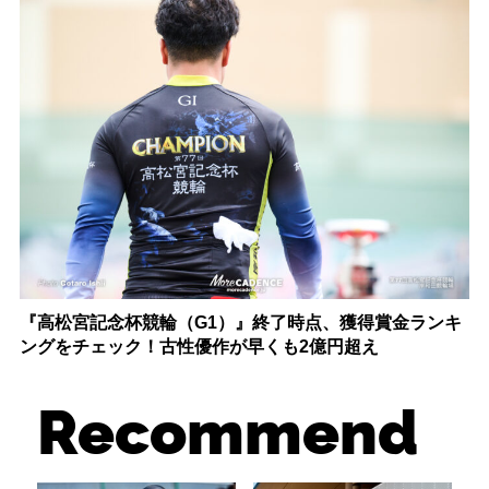
『高松宮記念杯競輪（G1）』終了時点、獲得賞金ランキ
ングをチェック！古性優作が早くも2億円超え
Recommend