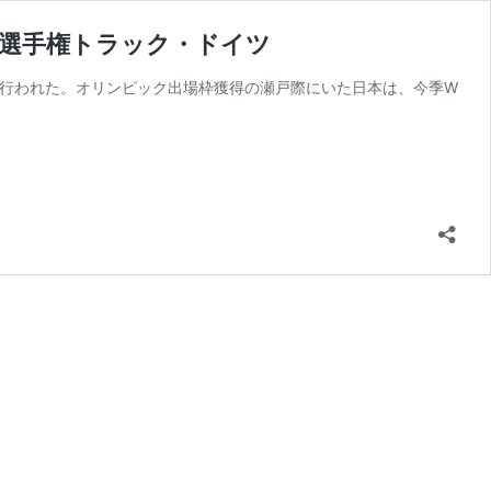
界選手権トラック・ドイツ
で行われた。オリンピック出場枠獲得の瀬戸際にいた日本は、今季W