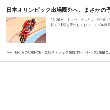
日本オリンピック出場圏外へ、まさかの予
2月26日、ドイツ・ベルリンで開催
杯で2連覇を果たしており、メダル獲
More CADENCE - 自転車トラック競技/ロードレース/競輪