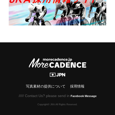
写真素材の提供について
採用情報
///// Contact Us? please send in
Facebook Message
Copyright© JKA.All Rights Reserved.