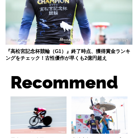
『高松宮記念杯競輪（G1）』終了時点、獲得賞金ランキ
ングをチェック！古性優作が早くも2億円超え
Recommend