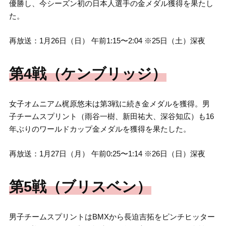
優勝し、今シーズン初の日本人選手の金メダル獲得を果たし
た。
再放送：1月26日（日） 午前1:15〜2:04 ※25日（土）深夜
第4戦（ケンブリッジ）
女子オムニアム梶原悠未は第3戦に続き金メダルを獲得。男
子チームスプリント（雨谷一樹、新田祐大、深谷知広）も16
年ぶりのワールドカップ金メダルを獲得を果たした。
再放送：1月27日（月） 午前0:25〜1:14 ※26日（日）深夜
第5戦（ブリスベン）
男子チームスプリントはBMXから長迫吉拓をピンチヒッター