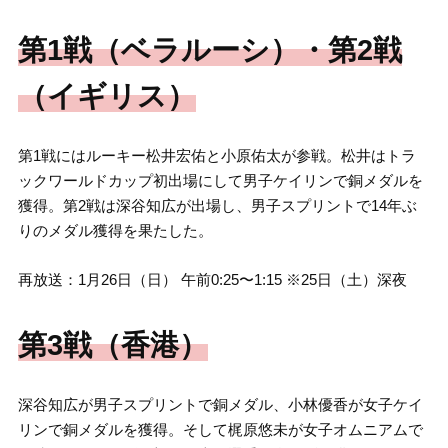
第1戦（ベラルーシ）・第2戦
（イギリス）
第1戦にはルーキー松井宏佑と小原佑太が参戦。松井はトラ
ックワールドカップ初出場にして男子ケイリンで銅メダルを
獲得。第2戦は深谷知広が出場し、男子スプリントで14年ぶ
りのメダル獲得を果たした。
再放送：1月26日（日） 午前0:25〜1:15 ※25日（土）深夜
第3戦（香港）
深谷知広が男子スプリントで銅メダル、小林優香が女子ケイ
リンで銅メダルを獲得。そして梶原悠未が女子オムニアムで