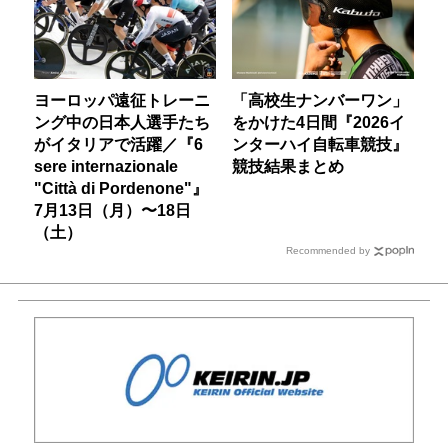
ヨーロッパ遠征トレーニ
「高校生ナンバーワン」
ング中の日本人選手たち
をかけた4日間『2026イ
がイタリアで活躍／『6
ンターハイ自転車競技』
sere internazionale
競技結果まとめ
"Città di Pordenone"』
7月13日（月）〜18日
（土）
Recommended by