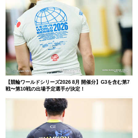
【競輪ワールドシリーズ2026 8月 開催分】G3を含む第7
戦〜第10戦の出場予定選手が決定！