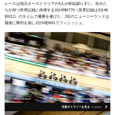
レースは地元オーストラリアの4人が終始譲らずに、自分た
ちが持つ世界記録に肉薄する3分49秒776（世界記録は3分48
秒012）のタイムで優勝を遂げた。2位のニュージーランドは
最後に隊列を崩し3分53秒601でフィニッシュ。
写真ギャラリーを見る
71 photos