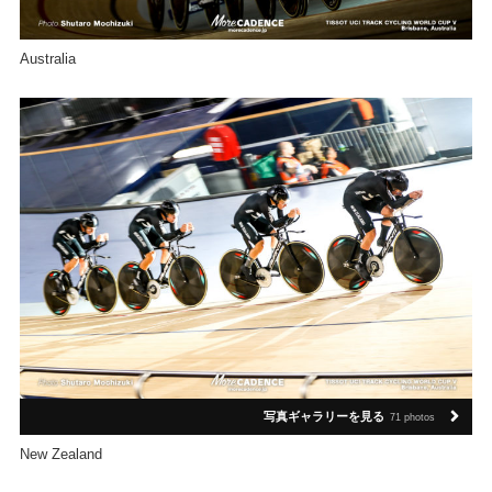
Australia
写真ギャラリーを見る
71 photos
New Zealand