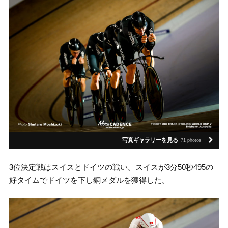
写真ギャラリーを見る
71 photos
3位決定戦はスイスとドイツの戦い。スイスが3分50秒495の
好タイムでドイツを下し銅メダルを獲得した。