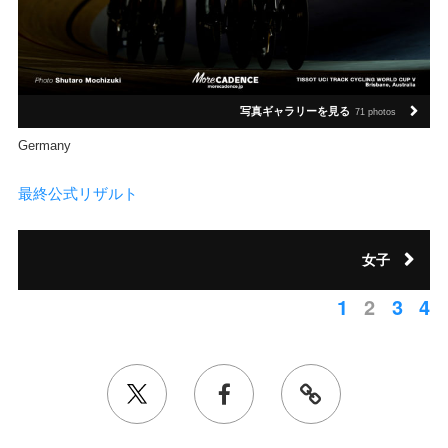
写真ギャラリーを見る
71 photos
Germany
最終公式リザルト
女子
1
2
3
4