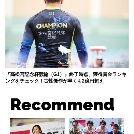
『高松宮記念杯競輪（G1）』終了時点、獲得賞金ランキ
ングをチェック！古性優作が早くも2億円超え
Recommend