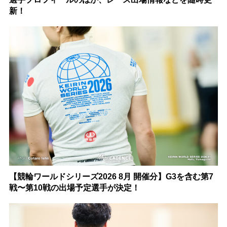
新！
【競輪ワールドシリーズ2026 8月 開催分】G3を含む第7
戦〜第10戦の出場予定選手が決定！