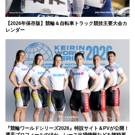
【2026年保存版】競輪＆自転車トラック競技主要大会カ
レンダー
『競輪ワールドシリーズ2026』特設サイト＆PVが公開！
選手プロフィールのほか、レース出場情報などを随時更