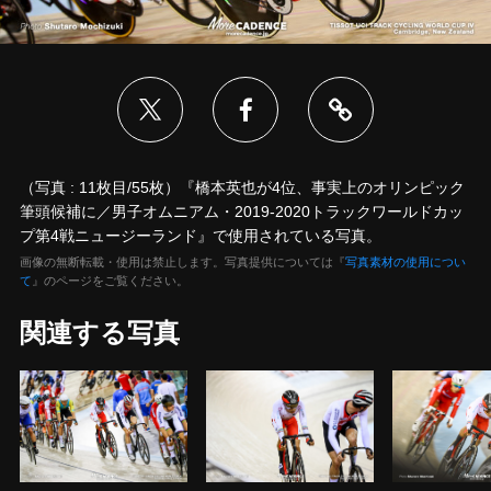
（写真 : 11枚目/55枚）『橋本英也が4位、事実上のオリンピック
筆頭候補に／男子オムニアム・2019-2020トラックワールドカッ
プ第4戦ニュージーランド』で使用されている写真。
画像の無断転載・使用は禁止します。写真提供については『
写真素材の使用につい
て
』のページをご覧ください。
関連する写真