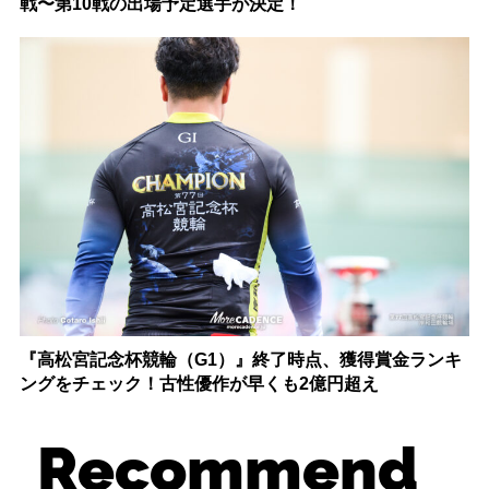
戦〜第10戦の出場予定選手が決定！
『高松宮記念杯競輪（G1）』終了時点、獲得賞金ランキ
ングをチェック！古性優作が早くも2億円超え
Recommend