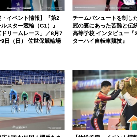
定・イベント情報】『第2
チームパシュートを制した
ールスター競輪（G1）』
冠の裏にあった苦難と伝
ドリームレース」／8月7
高等学校 インタビュー『2
9日（日） 佐世保競輪場
ターハイ自転車競技』