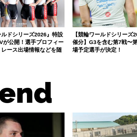
ルドシリーズ2026』特設
【競輪ワールドシリーズ202
PVが公開！選手プロフィー
催分】G3を含む第7戦〜第
、レース出場情報などを随
場予定選手が決定！
end