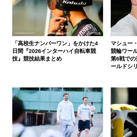
「高校生ナンバーワン」をかけた4
マシュー
日間『2026インターハイ自転車競
競輪ワール
技』競技結果まとめ
第6戦で
ールドシ