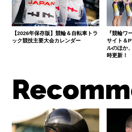
【2026年保存版】競輪＆自転車トラ
『競輪ワー
ック競技主要大会カレンダー
サイト＆
ルのほか
時更新！
Recomm