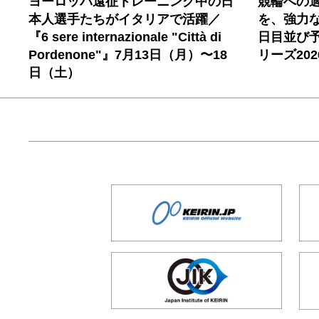
ヨーロッパ遠征トレーニング中の日
競輪への
本人選手たちがイタリアで活躍／
を、強力
『6 sere internazionale "Città di
日目並び
Pordenone"』7月13日（月）〜18
リーズ20
日（土）