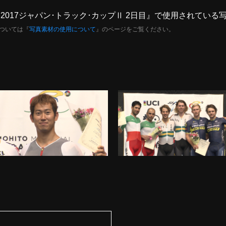
報】2017ジャパン･トラック･カップⅡ 2日目』で使用されている
ついては『
写真素材の使用について
』のページをご覧ください。