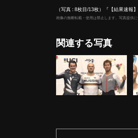
（写真 : 8枚目/13枚）『【結果速
画像の無断転載・使用は禁止します。写真提供に
関連する写真